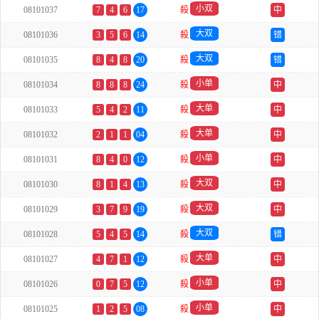
小双
08101037
7
4
6
17
殺
中
大双
08101036
3
5
6
14
殺
错
大双
08101035
8
4
8
20
殺
错
小单
08101034
8
8
8
24
殺
中
大单
08101033
5
4
2
11
殺
中
大单
08101032
2
1
1
04
殺
中
小单
08101031
8
4
0
12
殺
中
大双
08101030
8
1
4
13
殺
中
大双
08101029
3
7
9
19
殺
中
大双
08101028
5
4
5
14
殺
错
大单
08101027
4
7
1
12
殺
中
小单
08101026
0
7
5
12
殺
中
小单
08101025
1
2
5
08
殺
中