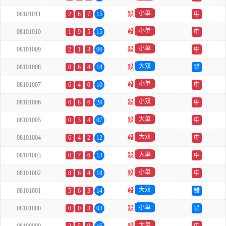
小单
08101011
2
6
7
15
殺
中
小单
08101010
1
9
5
15
殺
中
小单
08101009
2
1
3
06
殺
中
大双
08101008
8
6
4
18
殺
错
小单
08101007
6
4
0
10
殺
中
小双
08101006
6
8
6
20
殺
中
大单
08101005
0
3
4
07
殺
中
大双
08101004
6
4
2
12
殺
中
大单
08101003
0
7
6
13
殺
中
小单
08101002
8
6
4
18
殺
中
大双
08101001
5
6
3
14
殺
错
小单
08101000
0
0
3
03
殺
错
大单