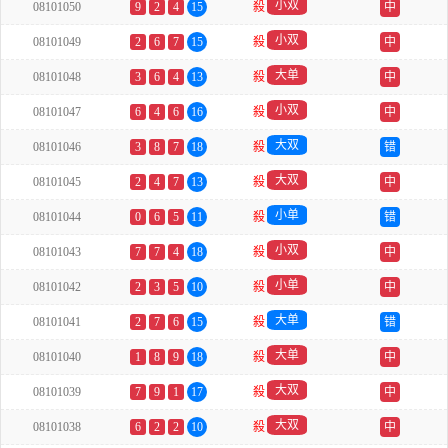
小双
08101050
9
2
4
15
殺
中
小双
08101049
2
6
7
15
殺
中
大单
08101048
3
6
4
13
殺
中
小双
08101047
6
4
6
16
殺
中
大双
08101046
3
8
7
18
殺
错
大双
08101045
2
4
7
13
殺
中
小单
08101044
0
6
5
11
殺
错
小双
08101043
7
7
4
18
殺
中
小单
08101042
2
3
5
10
殺
中
大单
08101041
2
7
6
15
殺
错
大单
08101040
1
8
9
18
殺
中
大双
08101039
7
9
1
17
殺
中
大双
08101038
6
2
2
10
殺
中