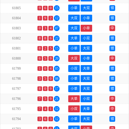
61805
9
6
0
15
小单
大双
错
61804
1
9
2
12
大双
小单
错
61803
0
3
4
07
大双
小单
中
61802
8
8
6
22
大单
小双
错
61801
8
2
5
15
小单
大双
错
61800
6
5
9
20
大双
小单
中
61799
1
0
4
05
小双
大单
错
61798
3
5
0
08
小单
大双
错
61797
8
0
9
17
小单
大双
错
61796
7
5
9
21
大单
小双
中
61795
7
4
1
12
小双
大单
中
61794
3
6
3
12
小单
大双
错