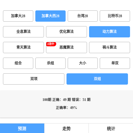
加拿大28
加拿大西28
台湾28
比特币28
全息算法
优化算法
动力算法
青天算法
恶魔算法
祸斗算法
组合
杀组
大小
单双
双项
双组
100期 正确：49 期 错误：51 期
正确率：49%
预测
走势
统计