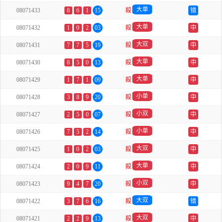
大单
08071433
8
6
1
15
殺
错
大单
08071432
1
0
2
03
殺
中
大双
08071431
7
7
5
19
殺
中
大单
08071430
8
5
0
13
殺
中
大单
08071429
1
7
1
09
殺
中
小单
08071428
3
8
9
20
殺
中
小双
08071427
2
5
0
07
殺
中
小单
08071426
7
5
2
14
殺
中
大双
08071425
1
0
2
03
殺
中
大单
08071424
2
0
9
11
殺
中
小双
08071423
9
4
7
20
殺
中
大双
08071422
3
7
6
16
殺
错
大双
08071421
2
2
9
13
殺
中