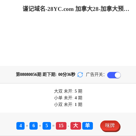
谨记域名-28YC.com 加拿大28-加拿大预测网|加拿大PC在线预测|28在线预测咪牌查询|加拿大PC结果查询_专注研究_加拿大2.8_官方数据!
第
08080056
期 距下期:
00
分
36
秒
广告开关：
大双
未开:
5
期
小单
未开:
4
期
小双
未开:
1
期
4
6
5
15
大
单
咪牌
+
+
=
-