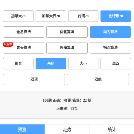
加拿大28
加拿大西28
台湾28
比特币28
全息算法
优化算法
动力算法
青天算法
恶魔算法
祸斗算法
组合
杀组
大小
单双
双项
双组
100期 正确：78 期 错误：22 期
正确率：78%
预测
走势
统计