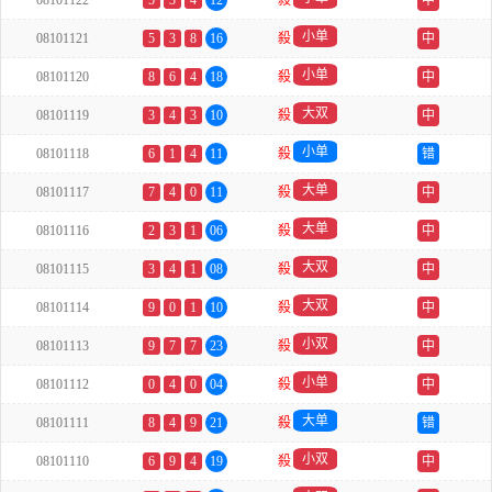
08101122
5
3
4
12
殺
中
小单
08101121
5
3
8
16
殺
中
小单
08101120
8
6
4
18
殺
中
大双
08101119
3
4
3
10
殺
中
小单
08101118
6
1
4
11
殺
错
大单
08101117
7
4
0
11
殺
中
大单
08101116
2
3
1
06
殺
中
大双
08101115
3
4
1
08
殺
中
大双
08101114
9
0
1
10
殺
中
小双
08101113
9
7
7
23
殺
中
小单
08101112
0
4
0
04
殺
中
大单
08101111
8
4
9
21
殺
错
小双
08101110
6
9
4
19
殺
中