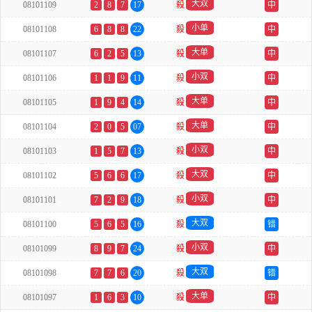
大双
08101109
2
8
7
17
殺
中
小单
08101108
6
8
8
22
殺
中
大单
08101107
6
2
5
13
殺
中
小双
08101106
1
1
9
11
殺
中
大单
08101105
1
9
4
14
殺
中
大单
08101104
2
0
5
07
殺
中
小双
08101103
1
5
7
13
殺
中
大双
08101102
5
6
6
17
殺
中
小双
08101101
7
2
9
18
殺
中
大双
08101100
5
6
5
16
殺
错
小双
08101099
8
9
7
24
殺
中
大双
08101098
7
7
6
20
殺
错
大单
08101097
1
6
3
10
殺
中