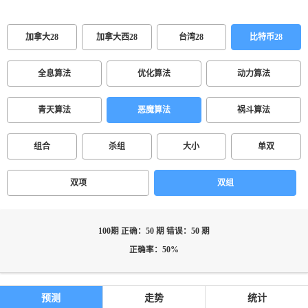
加拿大28
加拿大西28
台湾28
比特币28
全息算法
优化算法
动力算法
青天算法
恶魔算法
祸斗算法
组合
杀组
大小
单双
双项
双组
100期 正确：50 期 错误：50 期
正确率：50%
预测
走势
统计