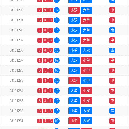
08101293
1
5
9
15
大双
小单
错
08101292
2
9
1
12
小双
大单
中
08101291
6
0
9
15
小双
大单
中
08101290
7
0
7
14
小双
大单
错
08101289
7
0
8
15
小双
大单
中
08101288
7
0
8
15
小单
大双
错
08101287
1
8
0
09
大双
小单
中
08101286
0
1
4
05
大双
小单
中
08101285
4
8
4
16
大双
小单
中
08101284
2
9
1
12
大单
小双
中
08101283
8
3
1
12
大单
小双
中
08101282
3
4
8
15
小单
大双
错
08101281
1
5
3
09
小单
大双
中