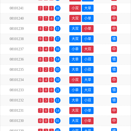
08101241
2
7
1
10
小双
大单
中
08101240
7
7
4
18
大双
小单
中
08101239
4
7
0
11
大双
小单
中
08101238
9
1
7
17
大双
小单
错
08101237
5
4
7
16
小单
大双
中
08101236
8
1
5
14
大单
小双
错
08101235
1
2
2
05
大单
小双
错
08101234
6
4
0
10
小双
大单
中
08101233
5
8
8
21
小单
大双
错
08101232
1
5
5
11
大单
小双
错
08101231
7
6
1
14
大双
小单
中
08101230
0
0
1
01
大双
小单
中