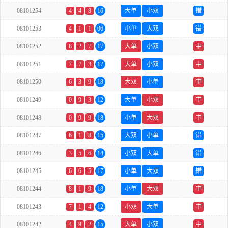
08101254
4
4
8
16
大单
小双
错
08101253
4
1
1
06
小单
大双
错
08101252
8
2
7
17
大单
小双
中
08101251
7
7
3
17
大单
小双
中
08101250
6
3
9
18
大双
小单
中
08101249
0
9
3
12
大单
小双
中
08101248
0
9
9
18
小单
大双
中
08101247
6
1
8
15
大双
小单
错
08101246
3
5
6
14
小双
大单
错
08101245
6
6
5
17
小单
大双
错
08101244
8
1
9
18
小单
大双
中
08101243
7
1
4
12
小双
大单
中
08101242
4
9
2
15
大单
小双
中