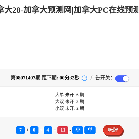
第
08071407
期 距下期:
00
分
32
秒
广告开关：
大单
未开:
6
期
大双
未开:
3
期
小双
未开:
2
期
7
+
0
+
4
=
11
-
小
单
咪牌