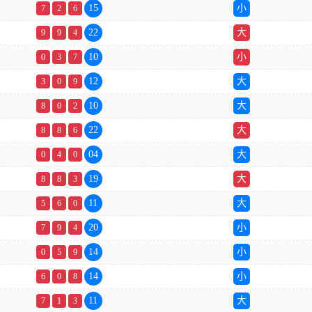
15
小
7
2
6
22
大
9
9
4
10
小
0
3
7
12
大
3
0
9
10
大
8
0
2
22
大
8
8
6
04
大
0
4
0
19
大
8
8
3
11
大
5
6
0
20
小
7
9
4
14
小
0
5
9
14
小
6
0
8
11
大
7
1
3