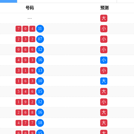
号码
预测
---
大
双
11
小
7
0
4
07
小
2
3
2
12
小
0
6
6
16
小
4
9
3
13
小
3
1
9
10
大
1
6
3
15
大
5
4
6
12
小
1
9
2
16
大
2
6
8
18
大
4
7
7
15
大
6
0
9