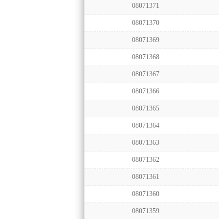
08071371
08071370
08071369
08071368
08071367
08071366
08071365
08071364
08071363
08071362
08071361
08071360
08071359