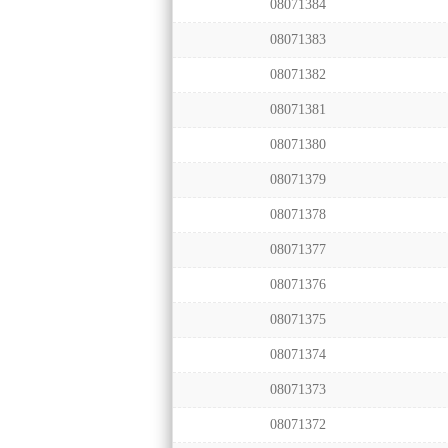
08071384
08071383
08071382
08071381
08071380
08071379
08071378
08071377
08071376
08071375
08071374
08071373
08071372