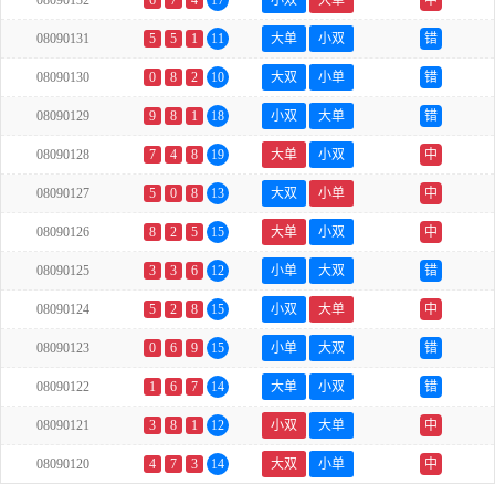
08090132
6
7
4
17
小双
大单
中
08090131
5
5
1
11
大单
小双
错
08090130
0
8
2
10
大双
小单
错
08090129
9
8
1
18
小双
大单
错
08090128
7
4
8
19
大单
小双
中
08090127
5
0
8
13
大双
小单
中
08090126
8
2
5
15
大单
小双
中
08090125
3
3
6
12
小单
大双
错
08090124
5
2
8
15
小双
大单
中
08090123
0
6
9
15
小单
大双
错
08090122
1
6
7
14
大单
小双
错
08090121
3
8
1
12
小双
大单
中
08090120
4
7
3
14
大双
小单
中