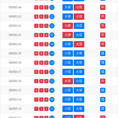
08090144
1
9
2
12
大单
小双
中
08090143
4
6
2
12
大单
小双
中
08090142
1
5
5
11
小单
大双
中
08090141
0
1
4
05
小单
大双
中
08090140
5
5
6
16
小单
大双
中
08090139
0
8
6
14
小双
大单
错
08090138
0
8
6
14
小双
大单
错
08090137
6
9
7
22
小双
大单
错
08090136
2
9
4
15
大单
小双
中
08090135
6
1
7
14
小双
大单
错
08090134
1
4
4
09
小双
大单
错
08090133
7
5
1
13
小双
大单
错