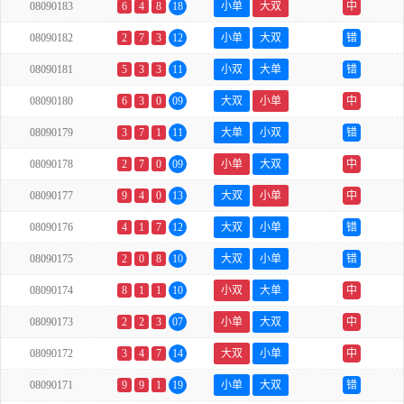
08090183
6
4
8
18
小单
大双
中
08090182
2
7
3
12
小单
大双
错
08090181
5
3
3
11
小双
大单
错
08090180
6
3
0
09
大双
小单
中
08090179
3
7
1
11
大单
小双
错
08090178
2
7
0
09
小单
大双
中
08090177
9
4
0
13
大双
小单
中
08090176
4
1
7
12
大双
小单
错
08090175
2
0
8
10
大双
小单
错
08090174
8
1
1
10
小双
大单
中
08090173
2
2
3
07
小单
大双
中
08090172
3
4
7
14
大双
小单
中
08090171
9
9
1
19
小单
大双
错