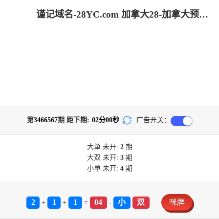
谨记域名-28YC.com 加拿大28-加拿大预测网|加拿大PC在线预测|28在线预测咪牌查询|加拿大PC结果查询_专注研究_加拿大2.8_官方数据!
第
3466567
期 距下期:
02
分
00
秒
广告开关：
大单
未开:
2
期
大双
未开:
3
期
小单
未开:
4
期
2
1
1
04
小
双
咪牌
+
+
=
-