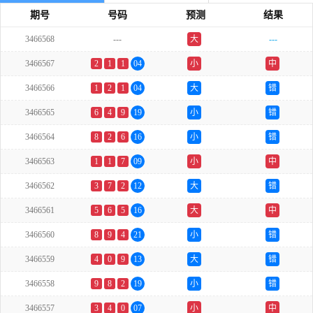
期号
号码
预测
结果
3466568
---
大
---
单
3466567
2
1
1
04
小
中
3466566
1
2
1
04
大
错
3466565
6
4
9
19
小
错
3466564
8
2
6
16
小
错
3466563
1
1
7
09
小
中
3466562
3
7
2
12
大
错
3466561
5
6
5
16
大
中
3466560
8
9
4
21
小
错
3466559
4
0
9
13
大
错
3466558
9
8
2
19
小
错
3466557
3
4
0
07
小
中