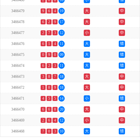
3466480
2
8
8
18
小
错
3466479
9
6
4
19
大
中
3466478
6
2
9
17
大
中
3466477
2
7
3
12
小
中
3466476
6
1
4
11
大
错
3466475
0
9
0
09
大
错
3466474
6
2
3
11
大
错
3466473
3
8
7
18
大
中
3466472
1
8
9
18
大
中
3466471
4
5
5
14
小
错
3466470
6
6
8
20
大
中
3466469
2
6
4
12
小
中
3466468
7
0
3
10
大
错