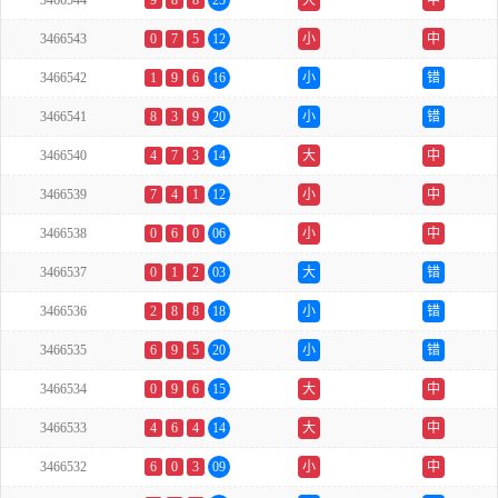
3466544
9
8
8
25
大
中
3466543
0
7
5
12
小
中
3466542
1
9
6
16
小
错
3466541
8
3
9
20
小
错
3466540
4
7
3
14
大
中
3466539
7
4
1
12
小
中
3466538
0
6
0
06
小
中
3466537
0
1
2
03
大
错
3466536
2
8
8
18
小
错
3466535
6
9
5
20
小
错
3466534
0
9
6
15
大
中
3466533
4
6
4
14
大
中
3466532
6
0
3
09
小
中