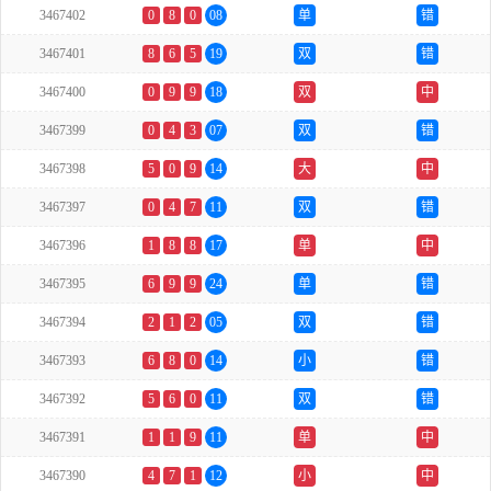
3467402
0
8
0
08
单
错
3467401
8
6
5
19
双
错
3467400
0
9
9
18
双
中
3467399
0
4
3
07
双
错
3467398
5
0
9
14
大
中
3467397
0
4
7
11
双
错
3467396
1
8
8
17
单
中
3467395
6
9
9
24
单
错
3467394
2
1
2
05
双
错
3467393
6
8
0
14
小
错
3467392
5
6
0
11
双
错
3467391
1
1
9
11
单
中
3467390
4
7
1
12
小
中