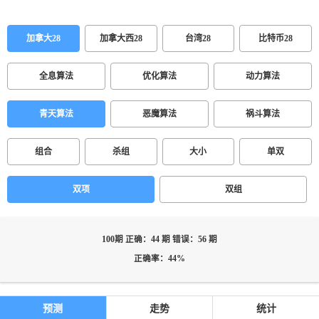
加拿大28
加拿大西28
台湾28
比特币28
全息算法
优化算法
动力算法
青天算法
恶魔算法
祸斗算法
组合
杀组
大小
单双
双项
双组
100期 正确：44 期 错误：56 期
正确率：44%
预测
走势
统计