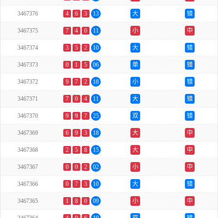
3467376
4
6
3
13
大
错
3467375
7
4
0
11
小
中
3467374
3
5
2
10
大
错
3467373
0
1
5
06
单
错
3467372
9
7
2
18
小
错
3467371
7
0
4
11
大
错
3467370
9
9
7
25
双
错
3467369
6
9
3
18
大
中
3467368
2
5
8
15
大
中
3467367
0
0
2
02
小
中
3467366
0
7
3
10
大
错
3467365
1
8
0
09
小
中