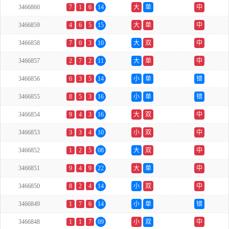
3466860
7
1
6
14
大
单
中
3466859
4
6
5
15
大
单
中
3466858
7
0
3
10
大
双
中
3466857
2
7
2
11
大
单
中
3466856
6
3
5
14
小
单
错
3466855
8
5
3
16
小
单
错
3466854
9
4
3
16
大
双
中
3466853
3
3
4
10
小
双
中
3466852
1
2
5
08
大
双
中
3466851
9
4
9
22
大
单
中
3466850
8
2
4
14
小
双
中
3466849
1
7
6
14
小
单
错
3466848
1
1
7
09
小
双
中