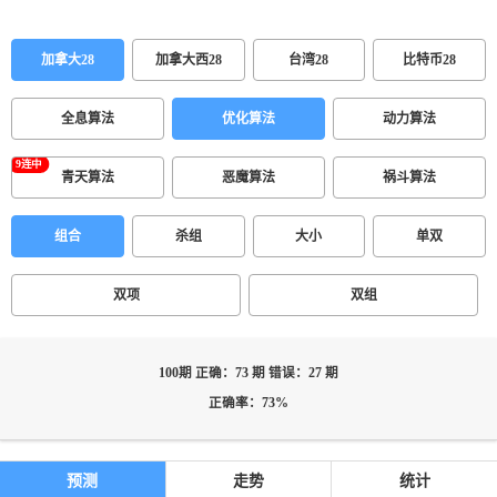
加拿大28
加拿大西28
台湾28
比特币28
全息算法
优化算法
动力算法
青天算法
恶魔算法
祸斗算法
组合
杀组
大小
单双
双项
双组
100期 正确：73 期 错误：27 期
正确率：73%
预测
走势
统计