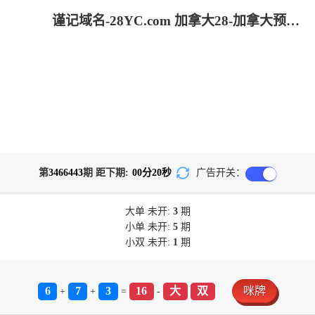
谨记域名-28YC.com 加拿大28-加拿大预测网|加拿大PC在线预测|28在线预测咪牌查询|加拿大PC结果查询_专注研究_加拿大2.8_官方数据!
第
3466443
期 距下期:
00
分
20
秒
广告开关：
大单
未开:
3
期
小单
未开:
5
期
小双
未开:
1
期
6
7
3
16
大
双
咪牌
+
+
=
-