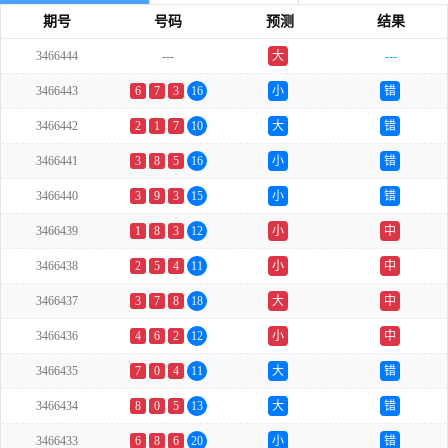
期号
号码
预测
结果
3466444
---
大
---
双
3466443
6
7
3
16
小
错
3466442
2
1
7
10
大
错
3466441
3
8
5
16
小
错
3466440
3
9
3
15
小
错
3466439
1
8
3
12
小
中
3466438
2
5
4
11
小
中
3466437
3
7
8
18
大
中
3466436
4
6
2
12
小
中
3466435
7
0
4
11
大
错
3466434
8
0
5
13
大
错
3466433
6
8
6
20
小
错