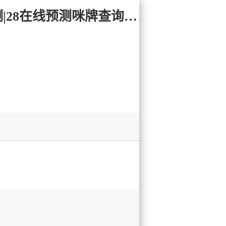
谨记域名-28YC.com 加拿大28-加拿大预测网|加拿大PC在线预测|28在线预测咪牌查询|加拿大PC结果查询_专注研究_加拿大2.8_官方数据!