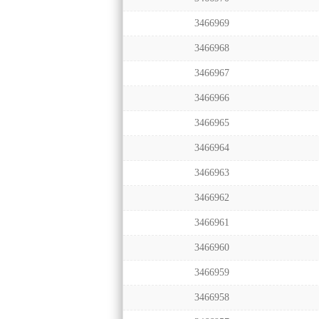
3466969
3466968
3466967
3466966
3466965
3466964
3466963
3466962
3466961
3466960
3466959
3466958