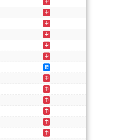
中
中
中
中
中
中
错
中
中
中
中
中
中