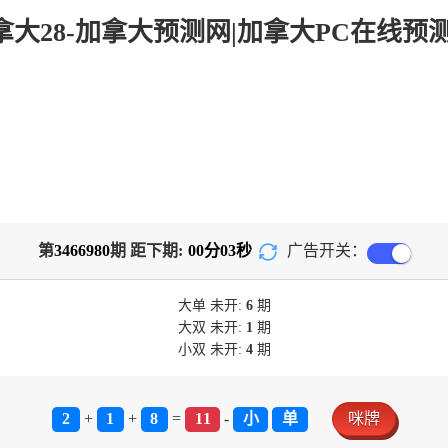
第
3466980
期 距下期:
00
分
03
秒
广告开关：
大单
未开:
6
期
大双
未开:
1
期
小双
未开:
4
期
2
+
1
+
8
=
11
-
小
单
咪牌