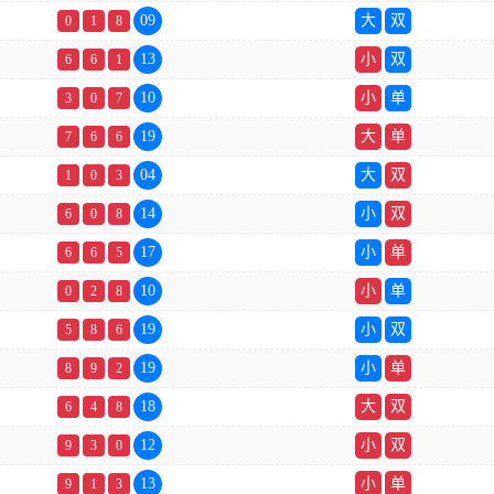
09
大
双
0
1
8
13
小
双
6
6
1
10
小
单
3
0
7
19
大
单
7
6
6
04
大
双
1
0
3
14
小
双
6
0
8
17
小
单
6
6
5
10
小
单
0
2
8
19
小
双
5
8
6
19
小
单
8
9
2
18
大
双
6
4
8
12
小
双
9
3
0
13
小
单
9
1
3