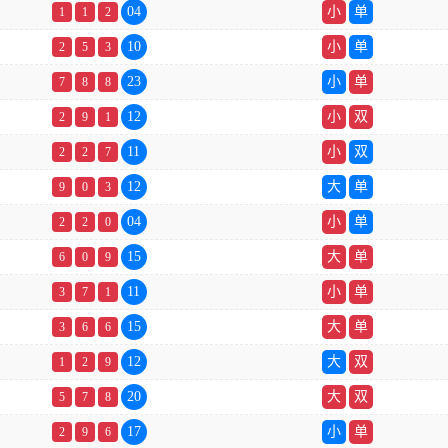
04
小
单
1
1
2
10
小
单
2
5
3
23
小
单
7
8
8
12
小
双
2
9
1
11
小
双
2
2
7
12
大
单
9
0
3
04
小
单
2
2
0
15
大
单
6
0
9
11
小
单
3
7
1
15
大
单
3
6
6
12
大
双
1
2
9
20
大
双
5
7
8
17
小
单
2
9
6