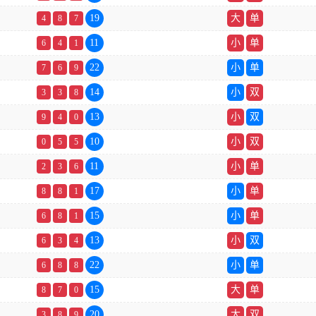
19
大
单
4
8
7
11
小
单
6
4
1
22
小
单
7
6
9
14
小
双
3
3
8
13
小
双
9
4
0
10
小
双
0
5
5
11
小
单
2
3
6
17
小
单
8
8
1
15
小
单
6
8
1
13
小
双
6
3
4
22
小
单
6
8
8
15
大
单
8
7
0
20
大
双
3
8
9