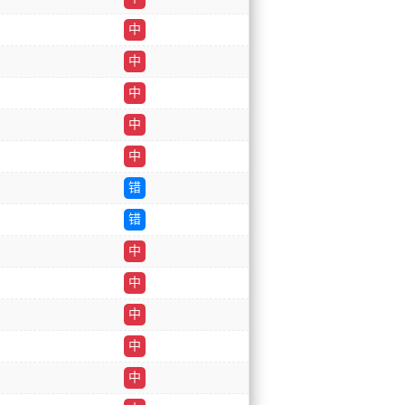
中
中
中
中
中
错
错
中
中
中
中
中