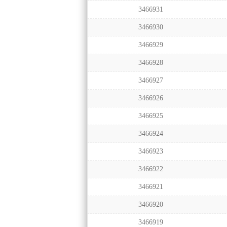
3466931
3466930
3466929
3466928
3466927
3466926
3466925
3466924
3466923
3466922
3466921
3466920
3466919