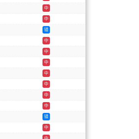
中
中
错
中
中
中
中
中
中
中
错
中
中