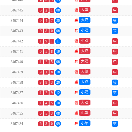
3467446
4
0
9
13
殺
中
大单
3467445
5
2
1
08
殺
中
大双
3467444
9
4
7
20
殺
错
小双
3467443
0
8
0
08
殺
错
小双
3467442
1
9
1
11
殺
中
大双
3467441
6
5
8
19
殺
中
大双
3467440
1
2
5
08
殺
中
大单
3467439
9
1
8
18
殺
中
大双
3467438
8
9
3
20
殺
错
小双
3467437
1
2
9
12
殺
错
大双
3467436
1
4
5
10
殺
中
小单
3467435
0
5
3
08
殺
中
小单
3467434
6
3
0
09
殺
错