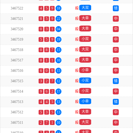
大双
3467522
4
5
9
18
殺
错
大单
3467521
8
5
9
22
殺
中
大单
3467520
0
3
1
04
殺
中
小双
3467519
5
5
9
19
殺
中
大双
3467518
0
8
7
15
殺
中
大单
3467517
8
1
1
10
殺
中
小单
3467516
6
0
9
15
殺
中
小双
3467515
3
2
7
12
殺
错
小双
3467514
9
6
2
17
殺
中
小单
3467513
4
4
5
13
殺
错
大单
3467512
5
3
5
13
殺
中
大双
3467511
2
7
1
10
殺
中
大双