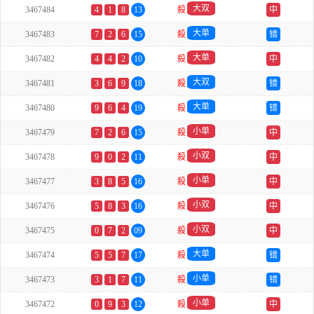
大双
3467484
4
1
8
13
殺
中
大单
3467483
7
2
6
15
殺
错
大单
3467482
4
4
2
10
殺
中
大双
3467481
3
6
9
18
殺
错
大单
3467480
9
6
4
19
殺
错
小单
3467479
7
2
6
15
殺
中
小双
3467478
9
0
2
11
殺
中
小单
3467477
3
8
5
16
殺
中
小双
3467476
5
8
3
16
殺
中
小双
3467475
0
7
2
09
殺
中
大单
3467474
5
5
7
17
殺
错
小单
3467473
3
1
7
11
殺
错
小单
3467472
0
9
3
12
殺
中