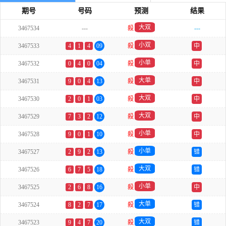
期号
号码
预测
结果
大双
3467534
---
殺
---
小双
3467533
4
1
4
09
殺
中
小单
3467532
0
4
0
04
殺
中
大单
3467531
9
0
4
13
殺
中
大双
3467530
2
0
1
03
殺
中
大双
3467529
7
3
2
12
殺
中
小单
3467528
9
0
1
10
殺
中
小单
3467527
2
9
2
13
殺
错
大双
3467526
6
7
5
18
殺
错
小单
3467525
2
6
8
16
殺
中
大单
3467524
8
2
7
17
殺
错
大双
3467523
9
4
7
20
殺
错