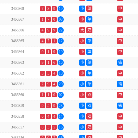
3466368
7
3
9
19
小
单
中
3466367
1
7
0
08
小
单
中
3466366
4
9
9
22
大
双
中
3466365
4
7
1
12
小
单
中
3466364
0
1
9
10
小
单
中
3466363
9
1
6
16
小
单
错
3466362
3
3
4
10
小
单
中
3466361
7
9
4
20
小
单
错
3466360
1
1
0
02
小
双
中
3466359
9
5
9
23
小
双
错
3466358
6
4
4
14
小
双
中
3466357
8
3
5
16
小
双
中