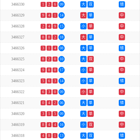
3466330
1
2
6
09
大
双
错
3466329
9
4
1
14
大
单
中
3466328
2
4
9
15
小
单
中
3466327
8
8
2
18
大
单
中
3466326
3
1
4
08
大
单
错
3466325
8
2
0
10
大
双
中
3466324
9
8
0
17
小
单
中
3466323
5
6
3
14
小
单
错
3466322
6
3
0
09
小
单
中
3466321
0
4
2
06
大
单
错
3466320
3
1
5
09
大
单
中
3466319
8
4
4
16
小
双
中
3466318
4
8
1
13
大
双
错