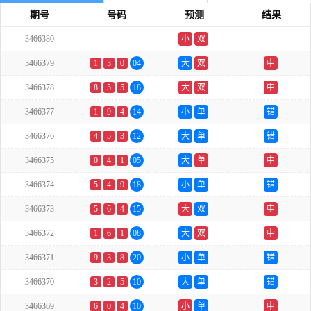
期号
号码
预测
结果
3466380
---
小
双
---
3466379
1
3
0
04
大
双
中
3466378
8
5
5
18
大
双
中
3466377
1
9
4
14
小
单
错
3466376
4
5
3
12
大
单
错
3466375
0
4
1
05
大
单
中
3466374
5
4
9
18
小
单
错
3466373
5
6
4
15
大
双
中
3466372
1
6
1
08
大
双
中
3466371
9
3
8
20
小
单
错
3466370
3
2
5
10
大
单
错
3466369
6
0
4
10
小
单
中