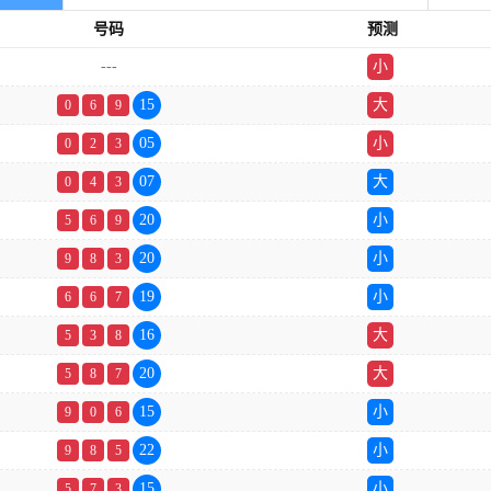
号码
预测
---
小
双
15
大
0
6
9
05
小
0
2
3
07
大
0
4
3
20
小
5
6
9
20
小
9
8
3
19
小
6
6
7
16
大
5
3
8
20
大
5
8
7
15
小
9
0
6
22
小
9
8
5
15
小
5
7
3