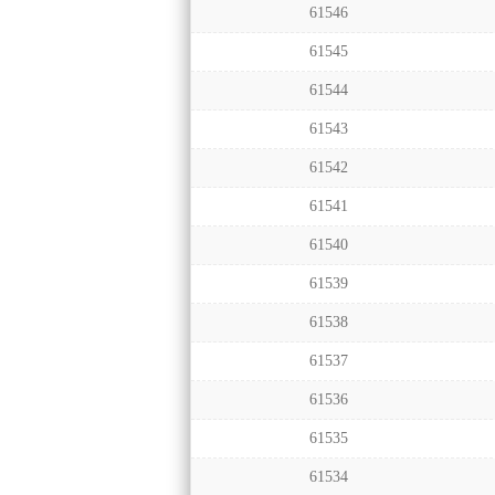
61546
61545
61544
61543
61542
61541
61540
61539
61538
61537
61536
61535
61534