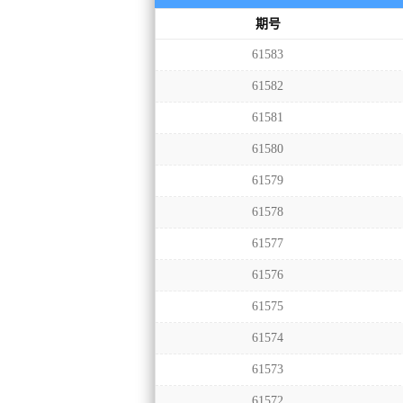
期号
61583
61582
61581
61580
61579
61578
61577
61576
61575
61574
61573
61572