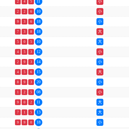
11
小
2
4
5
10
小
2
2
6
18
小
9
3
6
18
大
7
3
8
10
大
5
0
5
12
小
4
5
3
14
小
2
9
3
15
大
4
5
6
20
小
8
9
3
08
小
1
2
5
11
大
9
0
2
13
大
7
1
5
18
小
9
9
0