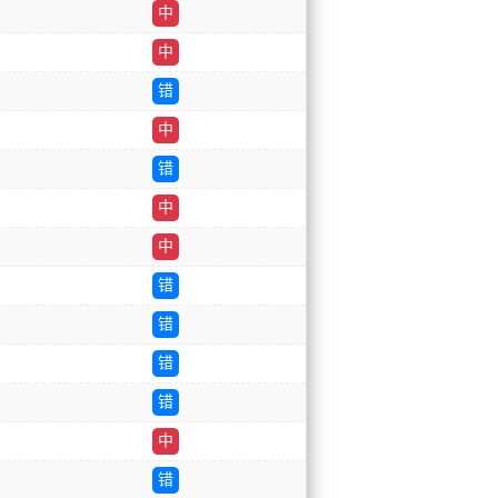
中
中
错
中
错
中
中
错
错
错
错
中
错