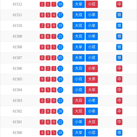
61512
2
1
7
10
大单
小双
中
61511
8
5
4
17
大双
小单
错
61510
2
8
9
19
大双
小单
错
61509
8
6
7
21
大双
小单
错
61508
9
8
5
22
大单
小双
错
61507
0
3
2
05
大单
小双
错
61506
6
2
3
11
大双
小单
中
61505
9
7
3
19
小双
大单
中
61504
9
5
9
23
小双
大单
中
61503
6
7
9
22
大双
小单
中
61502
2
9
9
20
大双
小单
中
61501
7
6
9
22
小单
大双
中
61500
4
9
5
18
大单
小双
错