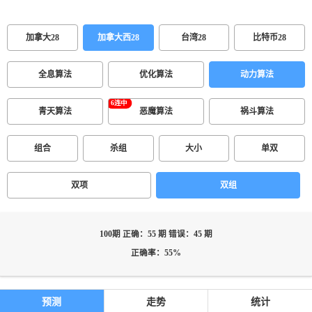
加拿大28
加拿大西28
台湾28
比特币28
全息算法
优化算法
动力算法
青天算法
恶魔算法
祸斗算法
组合
杀组
大小
单双
双项
双组
100期 正确：55 期 错误：45 期
正确率：55%
预测
走势
统计