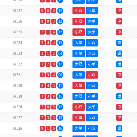
61538
3
7
2
12
大双
小单
错
61537
0
6
6
12
小双
大单
中
61536
9
0
3
12
小双
大单
中
61535
7
1
4
12
小双
大单
中
61534
5
4
4
13
大单
小双
错
61533
1
1
2
04
小单
大双
错
61532
1
7
9
17
大双
小单
错
61531
1
3
4
08
大单
小双
中
61530
8
4
5
17
大单
小双
中
61529
3
3
9
15
大双
小单
错
61528
7
0
5
12
小双
大单
中
61527
7
3
3
13
小单
大双
中
61526
9
1
6
16
大单
小双
错