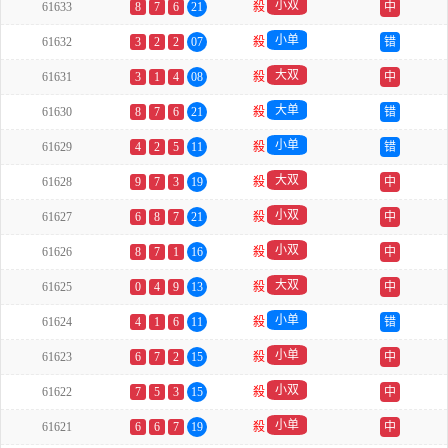
小双
61633
8
7
6
21
殺
中
小单
61632
3
2
2
07
殺
错
大双
61631
3
1
4
08
殺
中
大单
61630
8
7
6
21
殺
错
小单
61629
4
2
5
11
殺
错
大双
61628
9
7
3
19
殺
中
小双
61627
6
8
7
21
殺
中
小双
61626
8
7
1
16
殺
中
大双
61625
0
4
9
13
殺
中
小单
61624
4
1
6
11
殺
错
小单
61623
6
7
2
15
殺
中
小双
61622
7
5
3
15
殺
中
小单
61621
6
6
7
19
殺
中