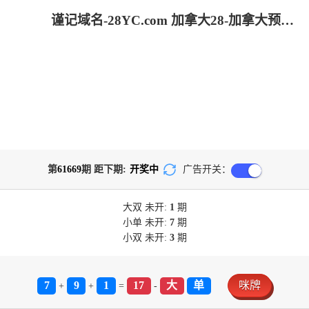
谨记域名-28YC.com 加拿大28-加拿大预测网|加拿大PC在线预测|28在线预测咪牌查询|加拿大PC结果查询_专注研究_加拿大2.8_官方数据!
第
61669
期 距下期:
开奖中
广告开关：
大双
未开:
1
期
小单
未开:
7
期
小双
未开:
3
期
7
9
1
17
大
单
咪牌
+
+
=
-