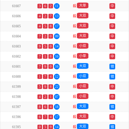
大单
61607
3
6
2
11
殺
中
大双
61606
4
2
7
13
殺
中
大双
61605
4
5
8
17
殺
中
大双
61604
7
2
0
09
殺
中
小双
61603
9
5
0
14
殺
中
小单
61602
7
1
8
16
殺
中
大双
61601
7
9
0
16
殺
错
小双
61600
1
7
4
12
殺
错
小双
61599
5
9
8
22
殺
中
小双
61598
4
2
1
07
殺
中
大双
61597
8
6
4
18
殺
错
大双
61596
6
7
4
17
殺
中
大双
61595
0
5
9
14
殺
错