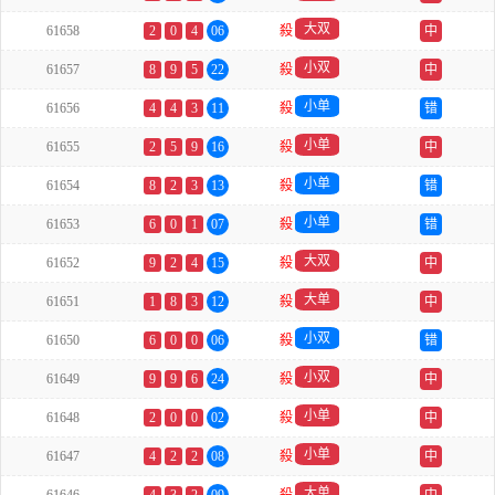
大双
61658
2
0
4
06
殺
中
小双
61657
8
9
5
22
殺
中
小单
61656
4
4
3
11
殺
错
小单
61655
2
5
9
16
殺
中
小单
61654
8
2
3
13
殺
错
小单
61653
6
0
1
07
殺
错
大双
61652
9
2
4
15
殺
中
大单
61651
1
8
3
12
殺
中
小双
61650
6
0
0
06
殺
错
小双
61649
9
9
6
24
殺
中
小单
61648
2
0
0
02
殺
中
小单
61647
4
2
2
08
殺
中
大单