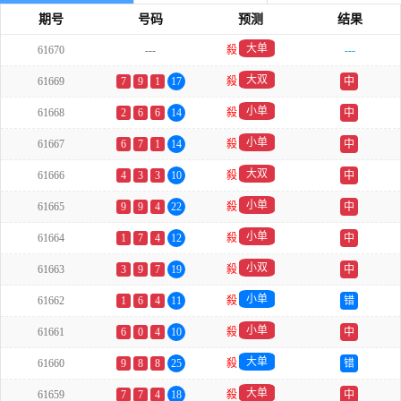
期号
号码
预测
结果
大单
61670
---
殺
---
大双
61669
7
9
1
17
殺
中
小单
61668
2
6
6
14
殺
中
小单
61667
6
7
1
14
殺
中
大双
61666
4
3
3
10
殺
中
小单
61665
9
9
4
22
殺
中
小单
61664
1
7
4
12
殺
中
小双
61663
3
9
7
19
殺
中
小单
61662
1
6
4
11
殺
错
小单
61661
6
0
4
10
殺
中
大单
61660
9
8
8
25
殺
错
大单
61659
7
7
4
18
殺
中