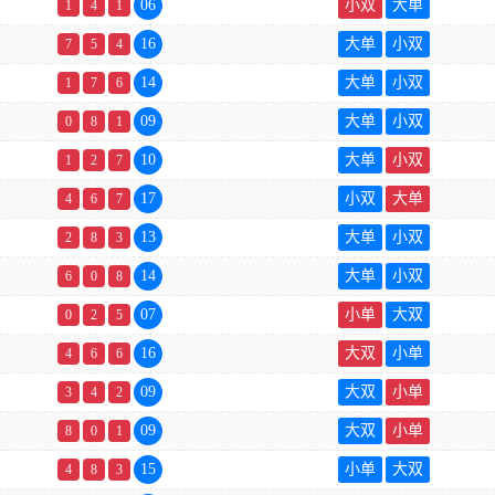
06
小双
大单
1
4
1
16
大单
小双
7
5
4
14
大单
小双
1
7
6
09
大单
小双
0
8
1
10
大单
小双
1
2
7
17
小双
大单
4
6
7
13
大单
小双
2
8
3
14
大单
小双
6
0
8
07
小单
大双
0
2
5
16
大双
小单
4
6
6
09
大双
小单
3
4
2
09
大双
小单
8
0
1
15
小单
大双
4
8
3