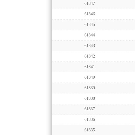
61847
61846
61845
61844
61843
61842
61841
61840
61839
61838
61837
61836
61835