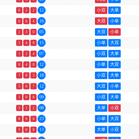
12
小双
大单
8
2
2
16
大双
小单
6
6
4
05
大双
小单
2
3
0
15
小单
大双
2
4
9
07
小双
大单
1
2
4
12
小单
大双
0
4
8
18
小双
大单
7
8
3
12
大双
小单
5
0
7
09
小双
大单
1
0
8
08
大单
小双
5
1
2
23
小单
大双
8
9
6
13
大单
小双
5
0
8