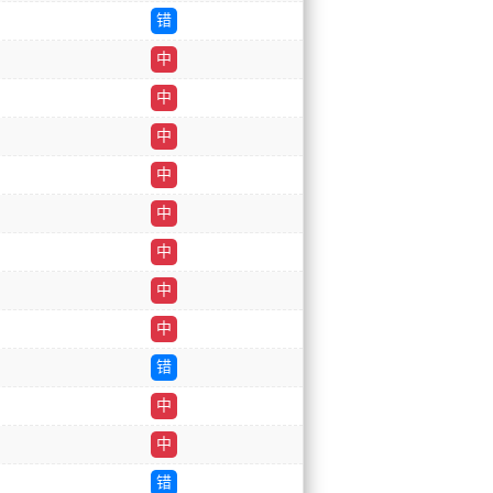
错
中
中
中
中
中
中
中
中
错
中
中
错