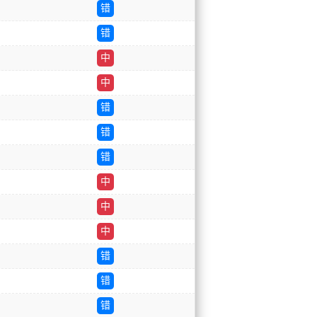
错
错
中
中
错
错
错
中
中
中
错
错
错