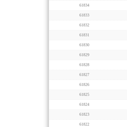
61834
61833
61832
61831
61830
61829
61828
61827
61826
61825
61824
61823
61822