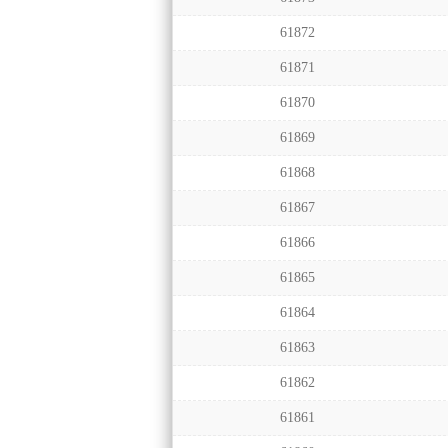
61872
61871
61870
61869
61868
61867
61866
61865
61864
61863
61862
61861