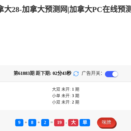
第
61883
期 距下期:
02
分
43
秒
广告开关：
大双
未开:
1
期
小单
未开:
3
期
小双
未开:
2
期
9
+
8
+
2
=
19
-
大
单
咪牌