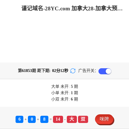
谨记域名-28YC.com 加拿大28-加拿大预测网|加拿大PC在线预测|28在线预测咪牌查询|加拿大PC结果查询_专注研究_加拿大2.8_官方数据!
第
61853
期 距下期:
02
分
11
秒
广告开关：
大单
未开:
5
期
小单
未开:
1
期
小双
未开:
6
期
6
0
8
14
大
双
咪牌
+
+
=
-