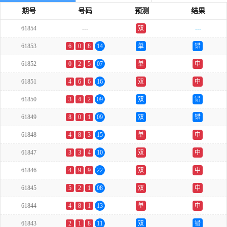
期号
号码
预测
结果
61854
---
双
---
61853
6
0
8
14
单
错
61852
0
2
5
07
单
中
61851
4
6
6
16
双
中
61850
3
4
2
09
双
错
61849
8
0
1
09
双
错
61848
4
8
3
15
单
中
61847
3
3
4
10
双
中
61846
4
9
9
22
双
中
61845
5
2
1
08
双
中
61844
4
8
1
13
单
中
61843
2
1
8
11
双
错