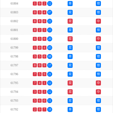
61804
1
9
2
12
单
错
61803
0
3
4
07
双
错
61802
8
8
6
22
双
中
61801
8
2
5
15
双
错
61800
6
5
9
20
双
中
61799
1
0
4
05
双
错
61798
3
5
0
08
单
错
61797
8
0
9
17
双
错
61796
7
5
9
21
双
错
61795
7
4
1
12
双
中
61794
3
6
3
12
双
中
61793
5
6
0
11
双
错
61792
2
9
7
18
单
错