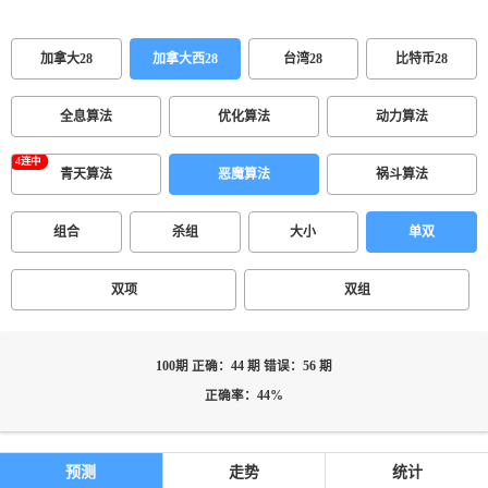
加拿大28
加拿大西28
台湾28
比特币28
全息算法
优化算法
动力算法
青天算法
恶魔算法
祸斗算法
组合
杀组
大小
单双
双项
双组
100期 正确：44 期 错误：56 期
正确率：44%
预测
走势
统计