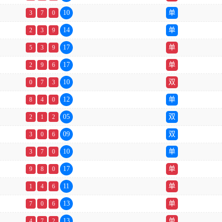
10
单
3
7
0
14
单
2
3
9
17
单
5
3
9
17
单
2
9
6
10
双
0
7
3
12
单
8
4
0
05
双
2
1
2
09
双
3
0
6
10
单
3
7
0
17
单
9
8
0
11
单
1
4
6
13
单
7
0
6
13
单
4
7
2