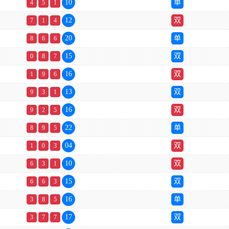
10
单
4
5
1
12
双
7
1
4
20
单
8
6
6
15
双
0
8
7
16
双
1
9
6
13
双
9
3
1
16
双
9
2
5
22
单
8
9
5
04
双
1
0
3
10
双
6
3
1
15
双
6
6
3
16
单
3
8
5
17
双
3
7
7