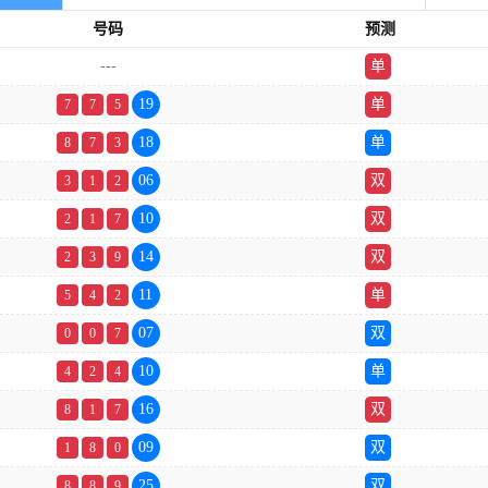
号码
预测
---
单
19
单
7
7
5
18
单
8
7
3
06
双
3
1
2
10
双
2
1
7
14
双
2
3
9
11
单
5
4
2
07
双
0
0
7
10
单
4
2
4
16
双
8
1
7
09
双
1
8
0
25
双
8
8
9