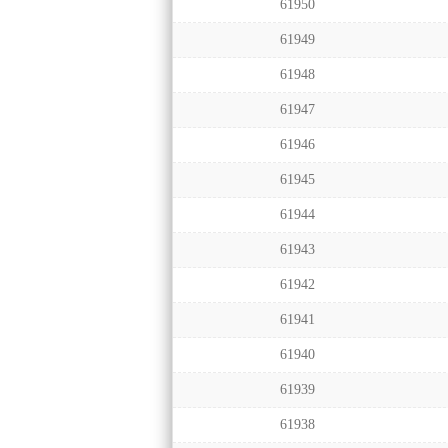
61950
61949
61948
61947
61946
61945
61944
61943
61942
61941
61940
61939
61938