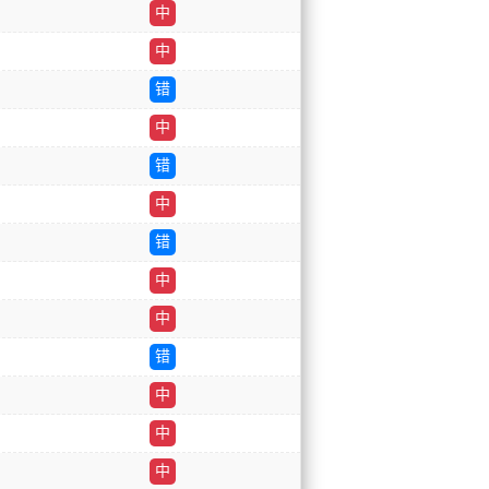
中
中
错
中
错
中
错
中
中
错
中
中
中