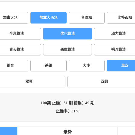
加拿大28
加拿大西28
台湾28
比特币28
全息算法
优化算法
动力算法
青天算法
恶魔算法
祸斗算法
组合
杀组
大小
单双
双项
双组
100期 正确：51 期 错误：49 期
正确率：51%
走势