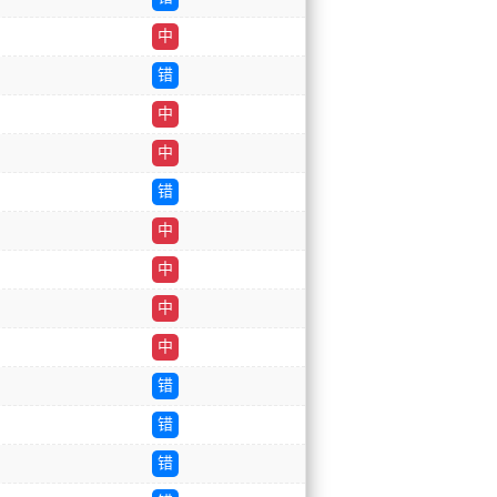
中
错
中
中
错
中
中
中
中
错
错
错