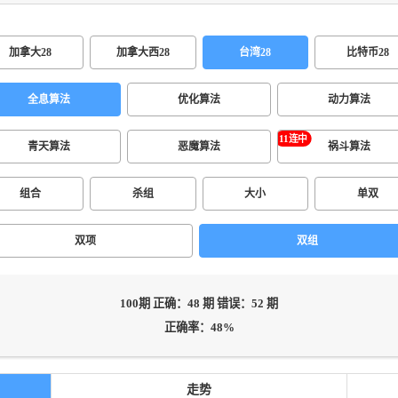
加拿大28
加拿大西28
台湾28
比特币28
全息算法
优化算法
动力算法
青天算法
恶魔算法
祸斗算法
组合
杀组
大小
单双
双项
双组
100期 正确：48 期 错误：52 期
正确率：48%
走势