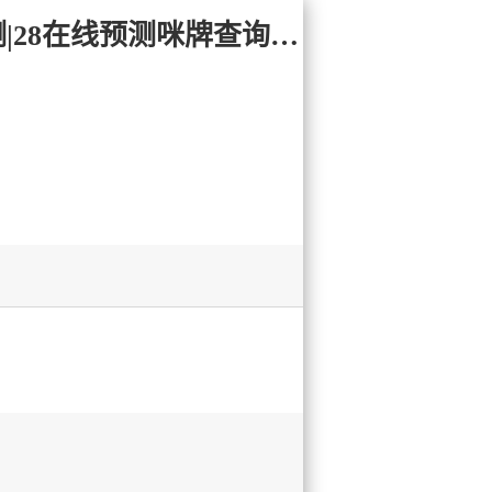
谨记域名-28YC.com 加拿大28-加拿大预测网|加拿大PC在线预测|28在线预测咪牌查询|加拿大PC结果查询_专注研究_加拿大2.8_官方数据!