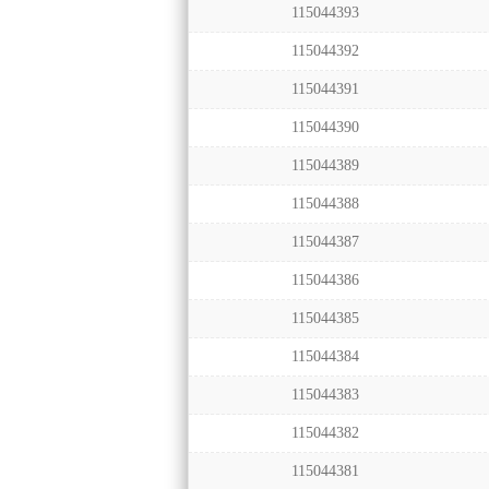
115044393
115044392
115044391
115044390
115044389
115044388
115044387
115044386
115044385
115044384
115044383
115044382
115044381