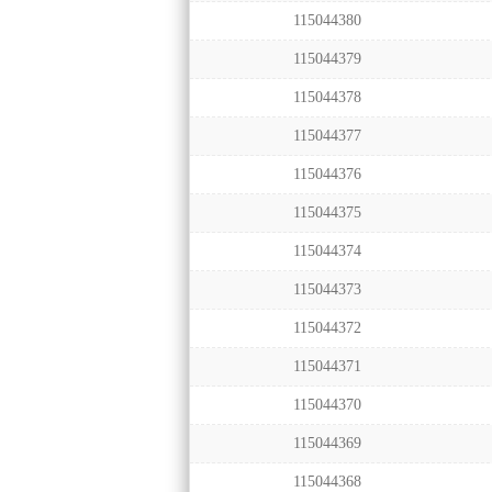
115044380
115044379
115044378
115044377
115044376
115044375
115044374
115044373
115044372
115044371
115044370
115044369
115044368