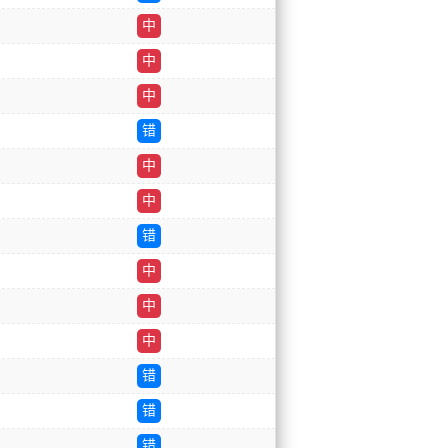
中
中
中
错
中
中
错
中
中
中
错
错
错