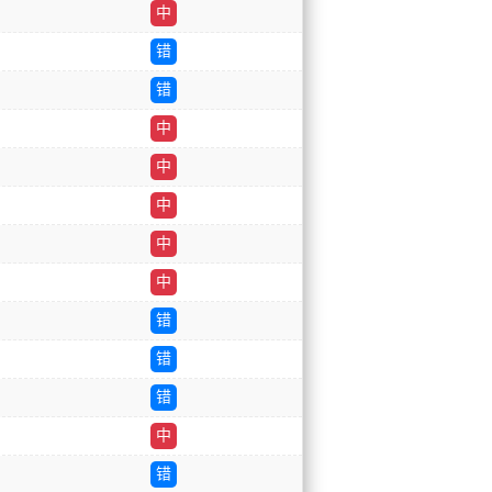
中
错
错
中
中
中
中
中
错
错
错
中
错