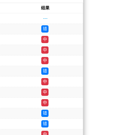
结果
---
错
中
中
中
错
中
中
中
错
错
中