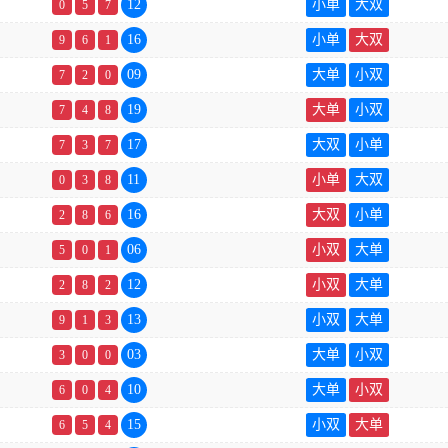
12
小单
大双
0
5
7
16
小单
大双
9
6
1
09
大单
小双
7
2
0
19
大单
小双
7
4
8
17
大双
小单
7
3
7
11
小单
大双
0
3
8
16
大双
小单
2
8
6
06
小双
大单
5
0
1
12
小双
大单
2
8
2
13
小双
大单
9
1
3
03
大单
小双
3
0
0
10
大单
小双
6
0
4
15
小双
大单
6
5
4