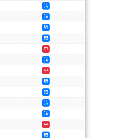
错
错
错
错
中
错
中
错
错
错
错
中
错