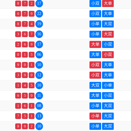
17
小双
大单
8
7
2
22
小双
大单
6
7
9
19
小单
大双
8
7
4
16
小单
大双
3
6
7
17
大单
小双
2
6
9
06
大单
小双
0
1
5
10
小双
大单
9
0
1
12
小双
大单
3
9
0
10
大双
小单
1
4
5
11
大单
小双
6
5
0
08
小单
大双
1
6
1
13
小单
大双
7
5
1
10
小单
大双
8
0
2