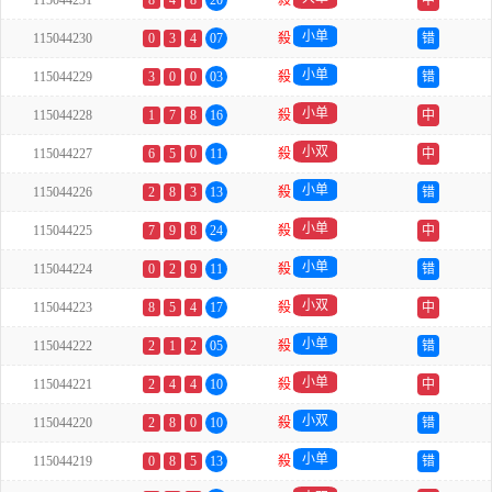
115044231
8
4
8
20
殺
中
小单
115044230
0
3
4
07
殺
错
小单
115044229
3
0
0
03
殺
错
小单
115044228
1
7
8
16
殺
中
小双
115044227
6
5
0
11
殺
中
小单
115044226
2
8
3
13
殺
错
小单
115044225
7
9
8
24
殺
中
小单
115044224
0
2
9
11
殺
错
小双
115044223
8
5
4
17
殺
中
小单
115044222
2
1
2
05
殺
错
小单
115044221
2
4
4
10
殺
中
小双
115044220
2
8
0
10
殺
错
小单
115044219
0
8
5
13
殺
错