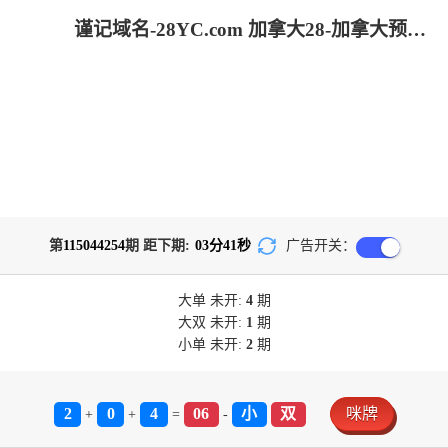
谨记域名-28YC.com 加拿大28-加拿大预测网|加拿大PC在线预测|28在线预测咪牌查询|加拿大PC结果查询_专注研究_加拿大2.8_官方数据!
第
115044254
期 距下期:
03
分
41
秒
广告开关：
大单
未开:
4
期
大双
未开:
1
期
小单
未开:
2
期
2
0
4
06
小
双
咪牌
+
+
=
-