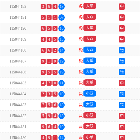
大单
115044192
3
6
4
13
殺
中
大双
115044191
5
1
1
07
殺
中
大单
115044190
6
5
5
16
殺
中
大双
115044189
4
4
5
13
殺
中
大双
115044188
6
6
2
14
殺
错
大单
115044187
9
1
9
19
殺
错
大单
115044186
9
5
5
19
殺
错
大单
115044185
4
7
0
11
殺
中
小双
115044184
2
3
5
10
殺
错
大双
115044183
7
5
6
18
殺
错
小双
115044182
5
9
4
18
殺
中
大双
115044181
9
6
4
19
殺
中
小单
115044180
4
9
1
14
殺
中