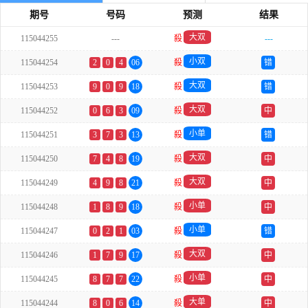
期号
号码
预测
结果
大双
115044255
---
殺
---
小双
115044254
2
0
4
06
殺
错
大双
115044253
9
0
9
18
殺
错
大双
115044252
0
6
3
09
殺
中
小单
115044251
3
7
3
13
殺
错
大双
115044250
7
4
8
19
殺
中
大双
115044249
4
9
8
21
殺
中
小单
115044248
1
8
9
18
殺
中
小单
115044247
0
2
1
03
殺
错
大双
115044246
1
7
9
17
殺
中
小单
115044245
8
7
7
22
殺
中
大单
115044244
8
0
6
14
殺
中