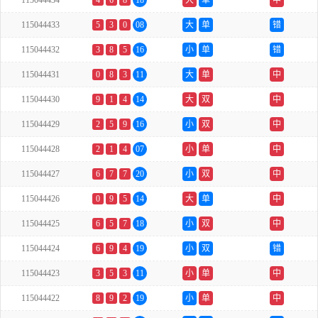
115044434
4
6
8
18
大
单
中
115044433
5
3
0
08
大
单
错
115044432
3
8
5
16
小
单
错
115044431
0
8
3
11
大
单
中
115044430
9
1
4
14
大
双
中
115044429
2
5
9
16
小
双
中
115044428
2
1
4
07
小
单
中
115044427
6
7
7
20
小
双
中
115044426
0
9
5
14
大
单
中
115044425
6
5
7
18
小
双
中
115044424
6
9
4
19
小
双
错
115044423
3
5
3
11
小
单
中
115044422
8
9
2
19
小
单
中