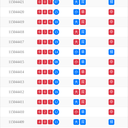
115044421
0
0
7
07
大
双
错
115044420
9
8
8
25
小
单
中
115044419
0
4
6
10
大
双
中
115044418
6
5
4
15
大
双
中
115044417
7
9
3
19
大
双
中
115044416
9
5
0
14
小
单
错
115044415
2
3
3
08
小
单
中
115044414
6
8
7
21
小
单
中
115044413
0
3
7
10
大
双
中
115044412
9
6
1
16
大
双
中
115044411
6
1
5
12
大
双
中
115044410
6
2
4
12
小
单
中
115044409
4
0
7
11
大
双
错