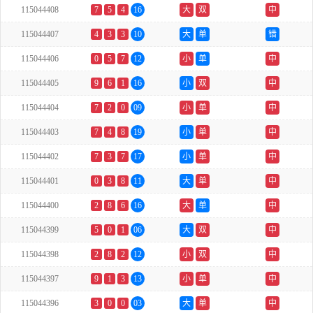
115044408
7
5
4
16
大
双
中
115044407
4
3
3
10
大
单
错
115044406
0
5
7
12
小
单
中
115044405
9
6
1
16
小
双
中
115044404
7
2
0
09
小
单
中
115044403
7
4
8
19
小
单
中
115044402
7
3
7
17
小
单
中
115044401
0
3
8
11
大
单
中
115044400
2
8
6
16
大
单
中
115044399
5
0
1
06
大
双
中
115044398
2
8
2
12
小
双
中
115044397
9
1
3
13
小
单
中
115044396
3
0
0
03
大
单
中