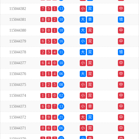
115044382
7
5
1
13
小
双
中
115044381
8
0
2
10
大
单
错
115044380
9
0
1
10
大
双
中
115044379
6
5
5
16
小
双
中
115044378
2
5
4
11
大
双
错
115044377
6
4
0
10
小
双
中
115044376
1
1
4
06
大
双
中
115044375
1
2
5
08
小
双
中
115044374
1
1
0
02
小
双
中
115044373
6
0
7
13
小
单
中
115044372
8
9
4
21
大
双
中
115044371
0
6
0
06
小
双
中