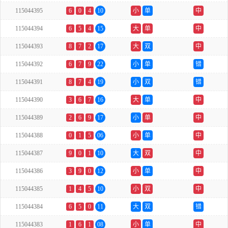
115044395
6
0
4
10
小
单
中
115044394
6
5
4
15
大
单
中
115044393
8
7
2
17
大
双
中
115044392
6
7
9
22
小
单
错
115044391
8
7
4
19
小
双
错
115044390
3
6
7
16
大
单
中
115044389
2
6
9
17
小
单
中
115044388
0
1
5
06
小
单
中
115044387
9
0
1
10
大
双
中
115044386
3
9
0
12
小
单
中
115044385
1
4
5
10
小
双
中
115044384
6
5
0
11
大
双
错
115044383
1
6
1
08
小
单
中