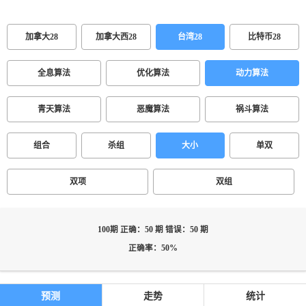
加拿大28
加拿大西28
台湾28
比特币28
全息算法
优化算法
动力算法
青天算法
恶魔算法
祸斗算法
组合
杀组
大小
单双
双项
双组
100期 正确：50 期 错误：50 期
正确率：50%
预测
走势
统计