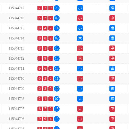
115044717
7
7
9
23
小
错
115044716
5
2
2
09
小
中
115044715
8
4
2
14
小
错
115044714
0
0
2
02
大
错
115044713
8
1
4
13
小
中
115044712
4
9
4
17
大
中
115044711
9
6
2
17
小
错
115044710
6
3
2
11
小
中
115044709
6
8
5
19
小
错
115044708
2
1
4
07
大
错
115044707
6
7
2
15
大
中
115044706
0
9
4
13
小
中