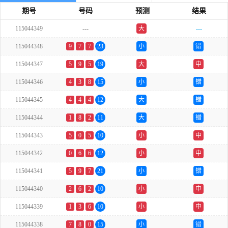
期号
号码
预测
结果
115044349
---
大
---
单
115044348
9
7
7
23
小
错
115044347
5
9
5
19
大
中
115044346
4
3
8
15
小
错
115044345
4
4
4
12
大
错
115044344
1
8
2
11
大
错
115044343
5
0
5
10
小
中
115044342
0
6
6
12
小
中
115044341
5
9
7
21
小
错
115044340
2
6
2
10
小
中
115044339
1
3
6
10
小
中
115044338
7
8
0
15
小
错