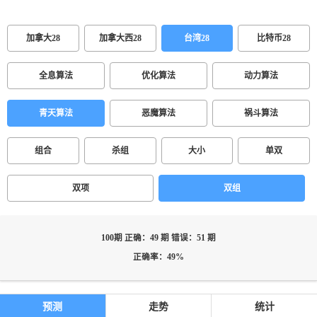
加拿大28
加拿大西28
台湾28
比特币28
全息算法
优化算法
动力算法
青天算法
恶魔算法
祸斗算法
组合
杀组
大小
单双
双项
双组
100期 正确：49 期 错误：51 期
正确率：49%
预测
走势
统计