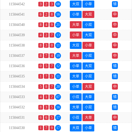
115044542
3
2
3
08
大双
小单
错
115044541
6
2
8
16
小单
大双
中
115044540
8
4
9
21
大单
小双
中
115044539
4
2
7
13
小单
大双
中
115044538
8
3
0
11
大双
小单
中
115044537
8
7
4
19
大单
小双
中
115044536
0
5
7
12
小单
大双
错
115044535
1
7
3
11
大单
小双
错
115044534
5
8
7
20
小单
大双
中
115044533
4
1
2
07
小双
大单
错
115044532
8
3
5
16
大单
小双
错
115044531
6
6
5
17
小双
大单
中
115044530
1
7
9
17
大双
小单
错