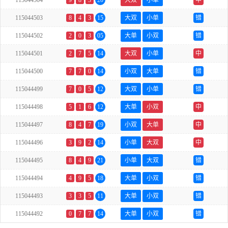
115044504
9
8
3
20
大双
小单
中
115044503
8
4
3
15
大双
小单
错
115044502
2
0
3
05
大单
小双
错
115044501
2
7
5
14
大双
小单
中
115044500
7
7
0
14
小双
大单
错
115044499
7
0
5
12
大双
小单
错
115044498
5
1
6
12
大单
小双
中
115044497
8
4
7
19
小双
大单
中
115044496
3
9
2
14
小单
大双
中
115044495
8
4
9
21
小单
大双
错
115044494
4
9
5
18
大单
小双
错
115044493
3
3
5
11
大单
小双
错
115044492
0
7
7
14
大单
小双
错