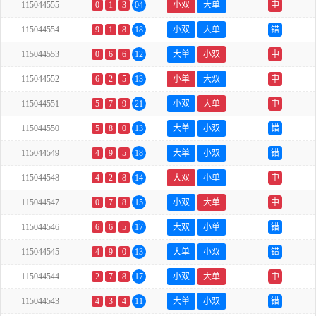
115044555
0
1
3
04
小双
大单
中
115044554
9
1
8
18
小双
大单
错
115044553
0
6
6
12
大单
小双
中
115044552
6
2
5
13
小单
大双
中
115044551
5
7
9
21
小双
大单
中
115044550
5
8
0
13
大单
小双
错
115044549
4
9
5
18
大单
小双
错
115044548
4
2
8
14
大双
小单
中
115044547
0
7
8
15
小双
大单
中
115044546
6
6
5
17
大双
小单
错
115044545
4
9
0
13
大单
小双
错
115044544
2
7
8
17
小双
大单
中
115044543
4
3
4
11
大单
小双
错