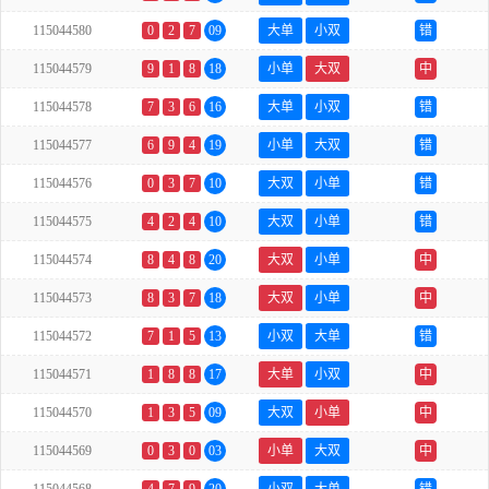
115044580
0
2
7
09
大单
小双
错
115044579
9
1
8
18
小单
大双
中
115044578
7
3
6
16
大单
小双
错
115044577
6
9
4
19
小单
大双
错
115044576
0
3
7
10
大双
小单
错
115044575
4
2
4
10
大双
小单
错
115044574
8
4
8
20
大双
小单
中
115044573
8
3
7
18
大双
小单
中
115044572
7
1
5
13
小双
大单
错
115044571
1
8
8
17
大单
小双
中
115044570
1
3
5
09
大双
小单
中
115044569
0
3
0
03
小单
大双
中