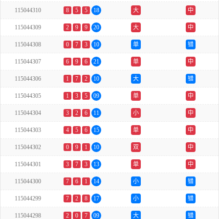
115044310
8
5
5
18
大
中
115044309
2
9
9
20
大
中
115044308
0
7
3
10
单
错
115044307
6
9
6
21
单
中
115044306
1
7
2
10
大
错
115044305
1
3
5
09
单
中
115044304
3
2
6
11
小
中
115044303
4
5
6
15
单
中
115044302
0
9
1
10
双
中
115044301
3
7
3
13
单
中
115044300
7
6
1
14
小
错
115044299
7
2
8
17
小
错
115044298
2
0
7
09
大
错