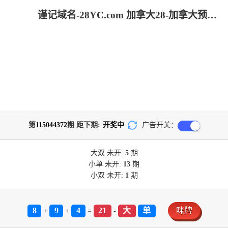
谨记域名-28YC.com 加拿大28-加拿大预测网|加拿大PC在线预测|28在线预测咪牌查询|加拿大PC结果查询_专注研究_加拿大2.8_官方数据!
第
115044372
期 距下期:
开奖中
广告开关：
大双
未开:
5
期
小单
未开:
13
期
小双
未开:
1
期
8
9
4
21
大
单
咪牌
+
+
=
-