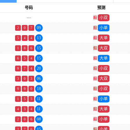
号码
预测
---
殺
小双
09
殺
小单
2
0
7
13
殺
大单
5
4
4
15
殺
大双
1
8
6
15
殺
大单
6
5
4
20
殺
小双
9
7
4
06
殺
大双
3
0
3
18
殺
小双
9
9
0
11
殺
小单
1
5
5
11
殺
大单
4
3
4
08
殺
小单
2
0
6
15
殺
小单
2
7
6