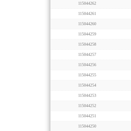
115044262
115044261
115044260
115044259
115044258
115044257
115044256
115044255
115044254
115044253
115044252
115044251
115044250