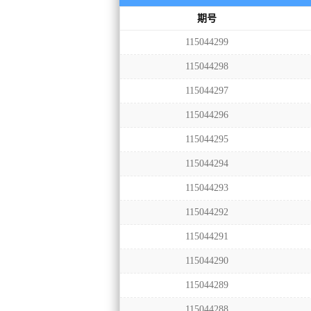
期号
115044299
115044298
115044297
115044296
115044295
115044294
115044293
115044292
115044291
115044290
115044289
115044288