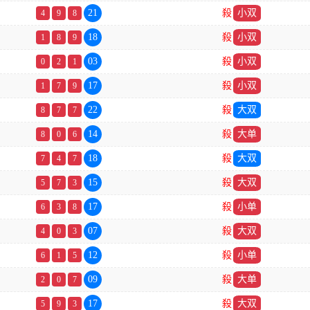
21
殺
小双
4
9
8
18
殺
小双
1
8
9
03
殺
小双
0
2
1
17
殺
小双
1
7
9
22
殺
大双
8
7
7
14
殺
大单
8
0
6
18
殺
大双
7
4
7
15
殺
大双
5
7
3
17
殺
小单
6
3
8
07
殺
大双
4
0
3
12
殺
小单
6
1
5
09
殺
大单
2
0
7
17
殺
大双
5
9
3