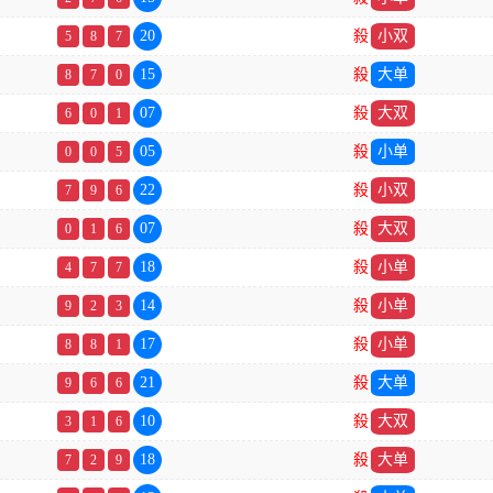
20
殺
小双
5
8
7
15
殺
大单
8
7
0
07
殺
大双
6
0
1
05
殺
小单
0
0
5
22
殺
小双
7
9
6
07
殺
大双
0
1
6
18
殺
小单
4
7
7
14
殺
小单
9
2
3
17
殺
小单
8
8
1
21
殺
大单
9
6
6
10
殺
大双
3
1
6
18
殺
大单
7
2
9