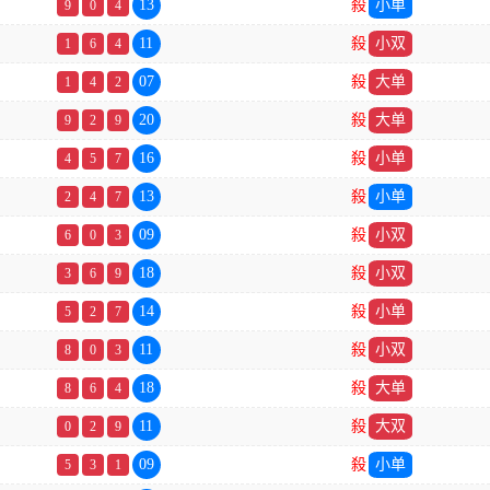
13
殺
小单
9
0
4
11
殺
小双
1
6
4
07
殺
大单
1
4
2
20
殺
大单
9
2
9
16
殺
小单
4
5
7
13
殺
小单
2
4
7
09
殺
小双
6
0
3
18
殺
小双
3
6
9
14
殺
小单
5
2
7
11
殺
小双
8
0
3
18
殺
大单
8
6
4
11
殺
大双
0
2
9
09
殺
小单
5
3
1