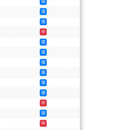
错
错
错
中
错
错
错
错
错
错
中
错
中