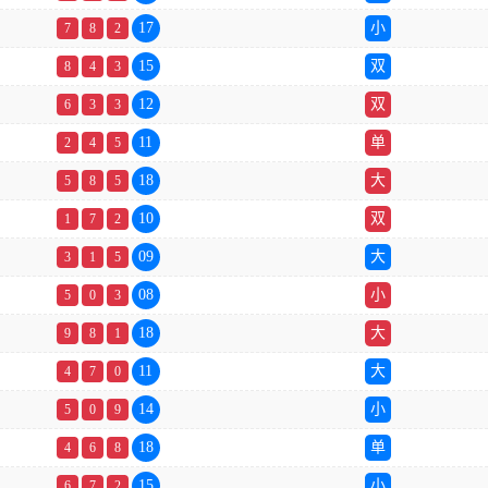
17
小
7
8
2
15
双
8
4
3
12
双
6
3
3
11
单
2
4
5
18
大
5
8
5
10
双
1
7
2
09
大
3
1
5
08
小
5
0
3
18
大
9
8
1
11
大
4
7
0
14
小
5
0
9
18
单
4
6
8
15
小
6
7
2