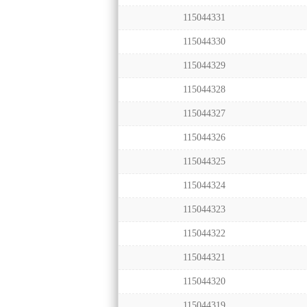
115044331
115044330
115044329
115044328
115044327
115044326
115044325
115044324
115044323
115044322
115044321
115044320
115044319