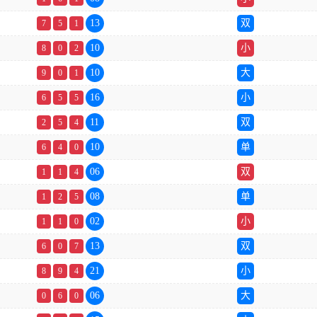
13
双
7
5
1
10
小
8
0
2
10
大
9
0
1
16
小
6
5
5
11
双
2
5
4
10
单
6
4
0
06
双
1
1
4
08
单
1
2
5
02
小
1
1
0
13
双
6
0
7
21
小
8
9
4
06
大
0
6
0