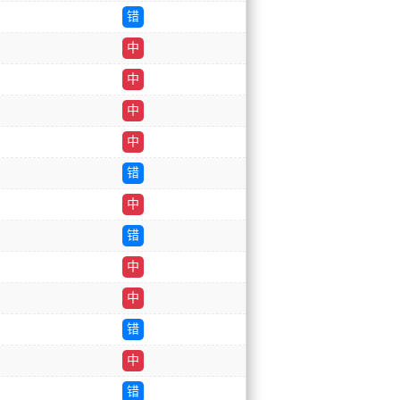
错
中
中
中
中
错
中
错
中
中
错
中
错