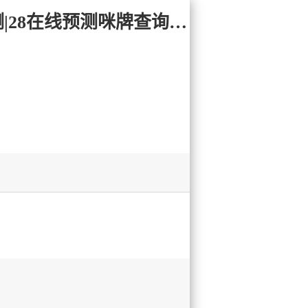
谨记域名-28YC.com 加拿大28-加拿大预测网|加拿大PC在线预测|28在线预测咪牌查询|加拿大PC结果查询_专注研究_加拿大2.8_官方数据!