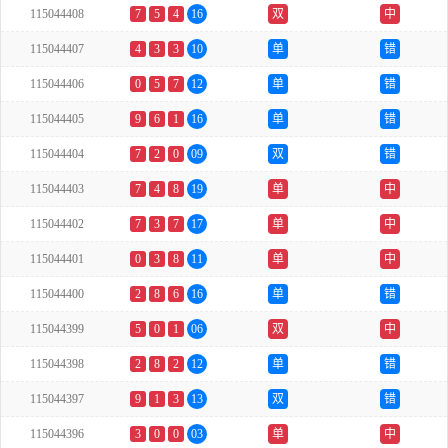
115044408
7
5
4
16
双
中
115044407
4
3
3
10
单
错
115044406
0
5
7
12
单
错
115044405
9
6
1
16
单
错
115044404
7
2
0
09
双
错
115044403
7
4
8
19
单
中
115044402
7
3
7
17
单
中
115044401
0
3
8
11
单
中
115044400
2
8
6
16
单
错
115044399
5
0
1
06
双
中
115044398
2
8
2
12
单
错
115044397
9
1
3
13
双
错
115044396
3
0
0
03
单
中