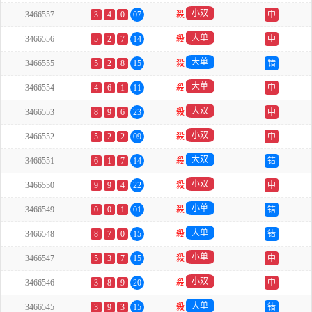
小双
3466557
3
4
0
07
殺
中
大单
3466556
5
2
7
14
殺
中
大单
3466555
5
2
8
15
殺
错
大单
3466554
4
6
1
11
殺
中
大双
3466553
8
9
6
23
殺
中
小双
3466552
5
2
2
09
殺
中
大双
3466551
6
1
7
14
殺
错
小双
3466550
9
9
4
22
殺
中
小单
3466549
0
0
1
01
殺
错
大单
3466548
8
7
0
15
殺
错
小单
3466547
5
3
7
15
殺
中
小双
3466546
3
8
9
20
殺
中
大单
3466545
3
9
3
15
殺
错