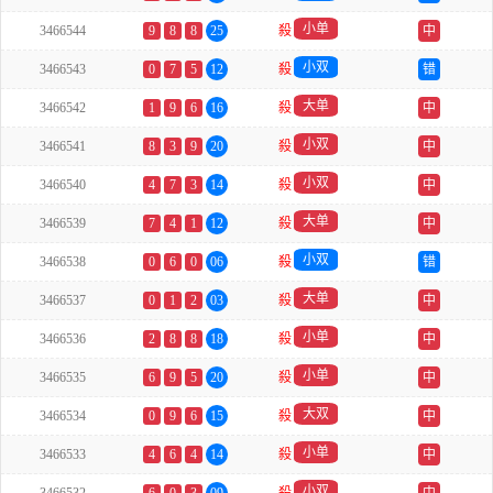
小单
3466544
9
8
8
25
殺
中
小双
3466543
0
7
5
12
殺
错
大单
3466542
1
9
6
16
殺
中
小双
3466541
8
3
9
20
殺
中
小双
3466540
4
7
3
14
殺
中
大单
3466539
7
4
1
12
殺
中
小双
3466538
0
6
0
06
殺
错
大单
3466537
0
1
2
03
殺
中
小单
3466536
2
8
8
18
殺
中
小单
3466535
6
9
5
20
殺
中
大双
3466534
0
9
6
15
殺
中
小单
3466533
4
6
4
14
殺
中
小双