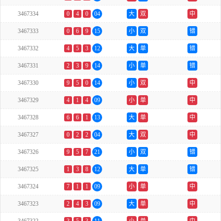
3467334
0
4
0
04
大
双
中
3467333
0
6
9
15
小
双
错
3467332
4
5
3
12
大
单
错
3467331
2
3
9
14
小
单
错
3467330
9
5
0
14
小
双
中
3467329
4
1
4
09
小
单
中
3467328
6
6
1
13
大
单
中
3467327
0
2
2
04
大
双
中
3467326
9
5
7
21
小
双
错
3467325
1
3
8
12
大
单
错
3467324
7
1
1
09
小
单
中
3467323
2
4
3
09
大
单
中