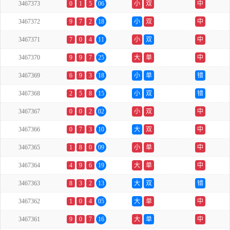
3467373
0
1
5
06
小
双
中
3467372
9
7
2
18
小
双
中
3467371
7
0
4
11
小
双
中
3467370
9
9
7
25
大
单
中
3467369
6
9
3
18
小
单
错
3467368
2
5
8
15
小
双
错
3467367
0
0
2
02
小
双
中
3467366
0
7
3
10
大
双
中
3467365
1
8
0
09
小
单
中
3467364
4
9
6
19
大
单
中
3467363
8
3
2
13
大
双
错
3467362
1
0
4
05
大
单
中
3467361
9
0
7
16
大
单
中