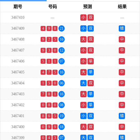
期号
号码
预测
结果
3467410
---
小
双
---
3467409
4
9
8
21
小
双
错
3467408
9
2
5
16
大
双
中
3467407
9
3
0
12
小
双
中
3467406
5
1
1
07
小
单
中
3467405
4
7
5
16
大
单
中
3467404
1
5
0
06
大
双
中
3467403
7
8
1
16
大
单
中
3467402
0
8
0
08
小
单
中
3467401
8
6
5
19
小
双
错
3467400
0
9
9
18
大
双
中
3467399
0
4
3
07
大
双
错