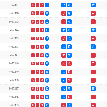
3467347
5
9
7
21
小
双
错
3467346
0
3
7
10
小
单
中
3467345
0
0
2
02
小
单
中
3467344
2
6
3
11
大
双
错
3467343
2
4
3
09
小
双
中
3467342
4
1
4
09
大
双
错
3467341
1
5
8
14
大
单
中
3467340
9
0
9
18
大
双
中
3467339
1
6
3
10
大
双
中
3467338
3
2
8
13
大
单
中
3467337
6
2
4
12
大
单
错
3467336
4
6
0
10
大
双
中
3467335
8
0
9
17
大
双
中