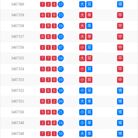
3467360
7
2
4
13
大
双
错
3467359
6
1
8
15
大
单
中
3467358
2
9
5
16
大
单
中
3467357
6
8
1
15
大
单
中
3467356
1
1
5
07
小
双
中
3467355
7
7
0
14
大
双
中
3467354
5
2
0
07
小
双
中
3467353
7
3
0
10
小
双
中
3467352
7
6
6
19
小
双
错
3467351
0
2
2
04
大
单
错
3467350
5
8
8
21
小
双
错
3467349
2
4
8
14
小
单
错
3467348
7
2
1
10
大
单
错