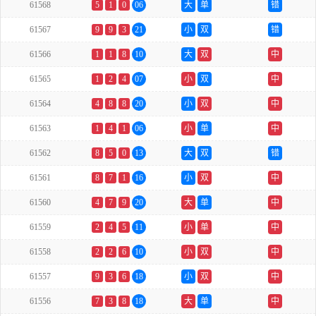
61568
5
1
0
06
大
单
错
61567
9
9
3
21
小
双
错
61566
1
1
8
10
大
双
中
61565
1
2
4
07
小
双
中
61564
4
8
8
20
小
双
中
61563
1
4
1
06
小
单
中
61562
8
5
0
13
大
双
错
61561
8
7
1
16
小
双
中
61560
4
7
9
20
大
单
中
61559
2
4
5
11
小
单
中
61558
2
2
6
10
小
双
中
61557
9
3
6
18
小
双
中
61556
7
3
8
18
大
单
中