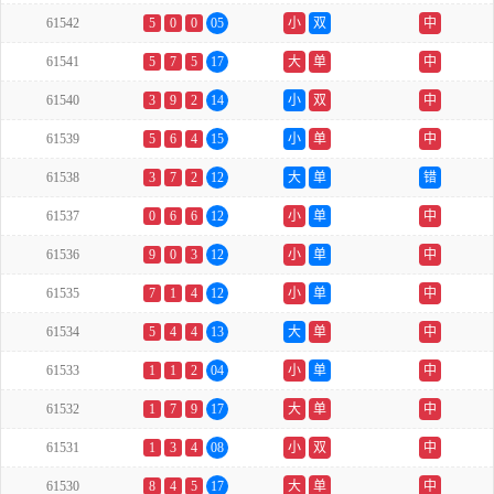
61542
5
0
0
05
小
双
中
61541
5
7
5
17
大
单
中
61540
3
9
2
14
小
双
中
61539
5
6
4
15
小
单
中
61538
3
7
2
12
大
单
错
61537
0
6
6
12
小
单
中
61536
9
0
3
12
小
单
中
61535
7
1
4
12
小
单
中
61534
5
4
4
13
大
单
中
61533
1
1
2
04
小
单
中
61532
1
7
9
17
大
单
中
61531
1
3
4
08
小
双
中
61530
8
4
5
17
大
单
中