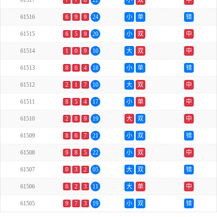
61517
7
7
8
22
小
双
中
61516
6
9
9
24
小
单
错
61515
6
5
9
20
小
双
中
61514
1
0
9
10
大
双
中
61513
8
6
4
18
小
单
错
61512
2
1
7
10
大
双
中
61511
8
5
4
17
小
单
中
61510
2
8
9
19
大
双
中
61509
8
6
7
21
小
双
错
61508
9
8
5
22
小
双
中
61507
0
3
2
05
大
双
错
61506
6
2
3
11
大
单
中
61505
9
7
3
19
小
双
错