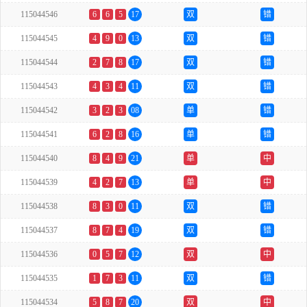
115044546
6
6
5
17
双
错
115044545
4
9
0
13
双
错
115044544
2
7
8
17
双
错
115044543
4
3
4
11
双
错
115044542
3
2
3
08
单
错
115044541
6
2
8
16
单
错
115044540
8
4
9
21
单
中
115044539
4
2
7
13
单
中
115044538
8
3
0
11
双
错
115044537
8
7
4
19
双
错
115044536
0
5
7
12
双
中
115044535
1
7
3
11
双
错
115044534
5
8
7
20
双
中