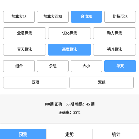
加拿大28
加拿大西28
台湾28
比特币28
全息算法
优化算法
动力算法
青天算法
恶魔算法
祸斗算法
组合
杀组
大小
单双
双项
双组
100期 正确：55 期 错误：45 期
正确率：55%
预测
走势
统计