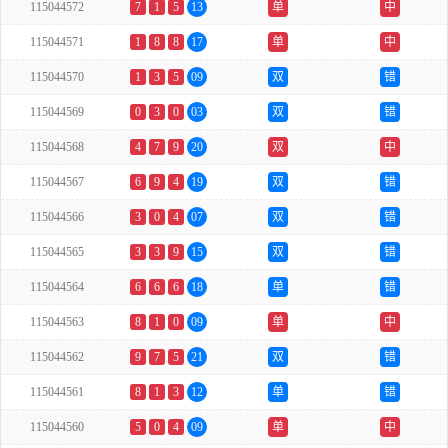
115044572
7
1
5
13
单
中
115044571
1
8
8
17
单
中
115044570
1
3
5
09
双
错
115044569
0
3
0
03
双
错
115044568
4
7
9
20
双
中
115044567
6
9
4
19
双
错
115044566
3
0
4
07
双
错
115044565
3
3
9
15
双
错
115044564
6
6
6
18
单
错
115044563
8
1
0
09
单
中
115044562
9
7
5
21
双
错
115044561
8
1
3
12
单
错
115044560
5
0
4
09
单
中