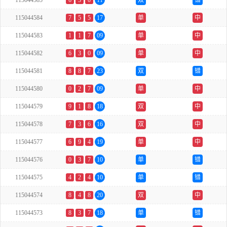
115044585
6
5
0
11
双
错
115044584
7
5
5
17
单
中
115044583
1
1
7
09
单
中
115044582
6
3
0
09
单
中
115044581
8
8
7
23
双
错
115044580
0
2
7
09
单
中
115044579
9
1
8
18
双
中
115044578
7
3
6
16
双
中
115044577
6
9
4
19
单
中
115044576
0
3
7
10
单
错
115044575
4
2
4
10
单
错
115044574
8
4
8
20
双
中
115044573
8
3
7
18
单
错