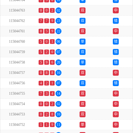
115044764
7
3
0
10
单
错
115044763
0
0
2
02
双
中
115044762
7
7
9
23
双
错
115044761
8
5
9
22
双
中
115044760
5
0
1
06
单
错
115044759
5
2
0
07
双
错
115044758
5
9
6
20
单
错
115044757
0
8
8
16
双
中
115044756
4
2
1
07
双
错
115044755
7
3
4
14
双
中
115044754
0
0
2
02
双
中
115044753
0
2
8
10
双
中
115044752
1
1
9
11
单
中