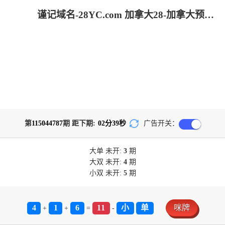
谨记域名-28YC.com 加拿大28-加拿大预测网|加拿大PC在线预测|28在线预测咪牌查询|加拿大PC结果查询_专注研究_加拿大2.8_官方数据!
第
115044787
期 距下期:
02
分
39
秒
广告开关：
大单
未开:
3
期
大双
未开:
4
期
小双
未开:
5
期
4
1
6
11
小
单
咪牌
+
+
=
-