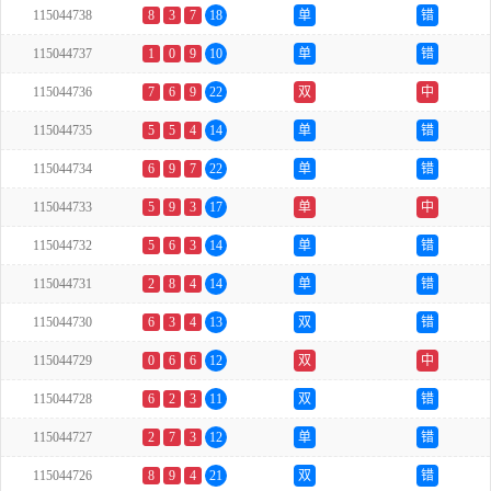
115044738
8
3
7
18
单
错
115044737
1
0
9
10
单
错
115044736
7
6
9
22
双
中
115044735
5
5
4
14
单
错
115044734
6
9
7
22
单
错
115044733
5
9
3
17
单
中
115044732
5
6
3
14
单
错
115044731
2
8
4
14
单
错
115044730
6
3
4
13
双
错
115044729
0
6
6
12
双
中
115044728
6
2
3
11
双
错
115044727
2
7
3
12
单
错
115044726
8
9
4
21
双
错