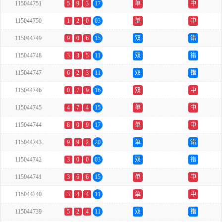
115044751
5
9
3
17
单
中
115044750
1
2
0
03
单
中
115044749
9
0
6
15
双
错
115044748
3
3
5
11
双
错
115044747
6
2
3
11
双
错
115044746
0
7
9
16
双
中
115044745
4
7
4
15
单
中
115044744
8
0
9
17
单
中
115044743
9
9
2
20
单
错
115044742
3
0
0
03
双
错
115044741
3
6
6
15
单
中
115044740
3
4
4
11
单
中
115044739
5
2
4
11
双
错