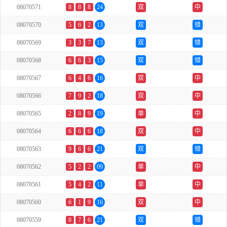
08070571
8
8
8
24
双
中
08070570
5
6
2
13
双
错
08070569
3
3
7
13
双
错
08070568
6
6
3
15
双
错
08070567
6
4
6
16
双
中
08070566
7
9
2
18
双
中
08070565
2
8
9
19
单
中
08070564
6
6
6
18
双
中
08070563
9
6
6
21
双
错
08070562
5
2
2
09
单
中
08070561
5
4
2
11
单
中
08070560
6
1
9
16
双
中
08070559
8
7
6
21
双
错