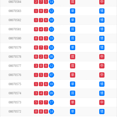
08070584
2
7
5
14
双
中
08070583
1
9
2
12
单
错
08070582
1
3
6
10
单
错
08070581
9
4
2
15
双
错
08070580
8
8
3
19
双
错
08070579
8
7
3
18
单
错
08070578
0
2
6
08
双
中
08070577
3
0
9
12
双
中
08070576
1
5
1
07
单
中
08070575
1
3
6
10
单
错
08070574
3
4
2
09
双
错
08070573
5
5
7
17
单
中
08070572
0
8
6
14
单
错