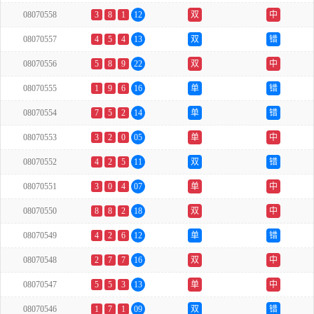
08070558
3
8
1
12
双
中
08070557
4
5
4
13
双
错
08070556
5
8
9
22
双
中
08070555
1
9
6
16
单
错
08070554
7
5
2
14
单
错
08070553
3
2
0
05
单
中
08070552
4
2
5
11
双
错
08070551
3
0
4
07
单
中
08070550
8
8
2
18
双
中
08070549
4
2
6
12
单
错
08070548
2
7
7
16
双
中
08070547
5
5
3
13
单
中
08070546
1
7
1
09
双
错