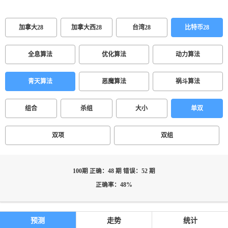
加拿大28
加拿大西28
台湾28
比特币28
全息算法
优化算法
动力算法
青天算法
恶魔算法
祸斗算法
组合
杀组
大小
单双
双项
双组
100期 正确：48 期 错误：52 期
正确率：48%
预测
走势
统计