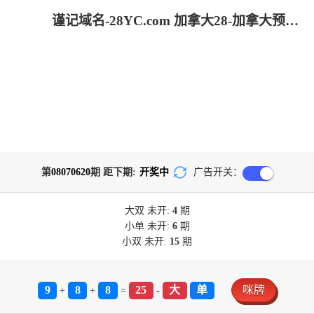
谨记域名-28YC.com 加拿大28-加拿大预测网|加拿大PC在线预测|28在线预测咪牌查询|加拿大PC结果查询_专注研究_加拿大2.8_官方数据!
第
08070620
期 距下期:
开奖中
广告开关：
大双
未开:
4
期
小单
未开:
6
期
小双
未开:
15
期
9
8
8
25
大
单
咪牌
+
+
=
-