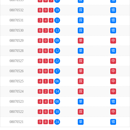
08070533
6
6
5
17
双
错
08070532
8
9
2
19
双
错
08070531
3
4
4
11
双
错
08070530
6
3
4
13
双
错
08070529
8
0
1
09
单
中
08070528
0
6
6
12
单
错
08070527
9
5
8
22
双
中
08070526
9
0
8
17
单
中
08070525
4
1
1
06
双
中
08070524
6
2
6
14
双
中
08070523
4
4
0
08
单
错
08070522
4
6
0
10
双
中
08070521
9
8
7
24
单
错