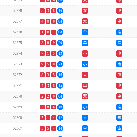
62379
2
0
4
06
双
中
62378
5
3
8
16
双
中
62377
4
0
0
04
双
中
62376
1
6
1
08
单
错
62375
3
8
9
20
单
错
62374
7
1
5
13
小
中
62373
9
5
9
23
小
错
62372
8
3
5
16
大
中
62371
4
3
8
15
单
中
62370
2
2
0
04
双
中
62369
2
8
6
16
小
错
62368
7
1
4
12
大
错
62367
5
5
4
14
单
错