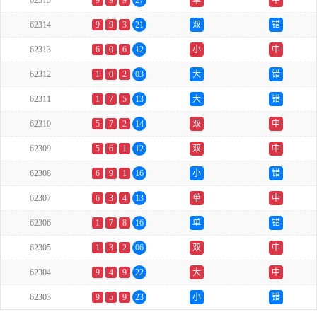
62315
9
9
9
27
单
中
62314
9
9
3
21
双
错
62313
6
0
6
12
小
中
62312
1
0
2
03
大
错
62311
1
7
5
13
大
错
62310
5
7
2
14
双
中
62309
5
6
1
12
双
中
62308
6
9
1
16
小
错
62307
6
3
4
13
单
中
62306
1
7
8
16
单
错
62305
1
3
2
06
双
中
62304
9
4
9
22
大
中
62303
9
5
9
23
小
错