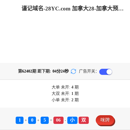
谨记域名-28YC.com 加拿大28-加拿大预测网|加拿大PC在线预测|28在线预测咪牌查询|加拿大PC结果查询_专注研究_加拿大2.8_官方数据!
第
62402
期 距下期:
04
分
24
秒
广告开关：
大单
未开:
4
期
大双
未开:
1
期
小单
未开:
2
期
1
0
5
06
小
双
咪牌
+
+
=
-