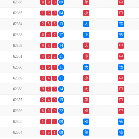
62366
0
9
0
09
单
中
62365
1
3
0
04
小
中
62364
2
5
6
13
大
错
62363
6
4
7
17
小
错
62362
9
3
2
14
大
中
62361
4
5
2
11
小
中
62360
1
6
4
11
大
错
62359
2
4
5
11
小
中
62358
9
2
3
14
大
中
62357
2
4
9
15
单
中
62356
8
5
9
22
双
中
62355
1
4
4
09
双
错
62354
4
3
1
08
单
错