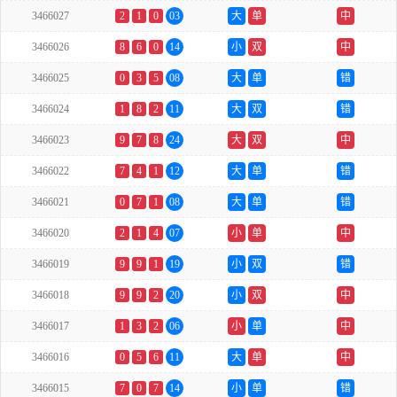
3466027
2
1
0
03
大
单
中
3466026
8
6
0
14
小
双
中
3466025
0
3
5
08
大
单
错
3466024
1
8
2
11
大
双
错
3466023
9
7
8
24
大
双
中
3466022
7
4
1
12
大
单
错
3466021
0
7
1
08
大
单
错
3466020
2
1
4
07
小
单
中
3466019
9
9
1
19
小
双
错
3466018
9
9
2
20
小
双
中
3466017
1
3
2
06
小
单
中
3466016
0
5
6
11
大
单
中
3466015
7
0
7
14
小
单
错