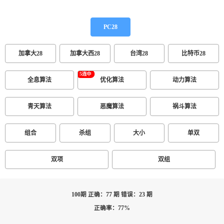
PC28
加拿大28
加拿大西28
台湾28
比特币28
全息算法
优化算法
动力算法
青天算法
恶魔算法
祸斗算法
组合
杀组
大小
单双
双项
双组
100期 正确：77 期 错误：23 期
正确率：77%