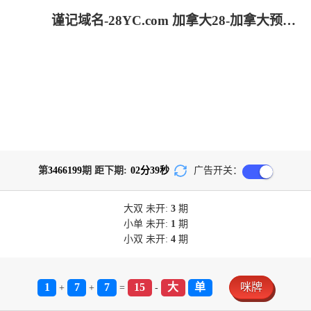
谨记域名-28YC.com 加拿大28-加拿大预测网|加拿大PC在线预测|28在线预测咪牌查询|加拿大PC结果查询_专注研究_加拿大2.8_官方数据!
第
3466199
期 距下期:
02
分
39
秒
广告开关：
大双
未开:
3
期
小单
未开:
1
期
小双
未开:
4
期
1
7
7
15
大
单
咪牌
+
+
=
-