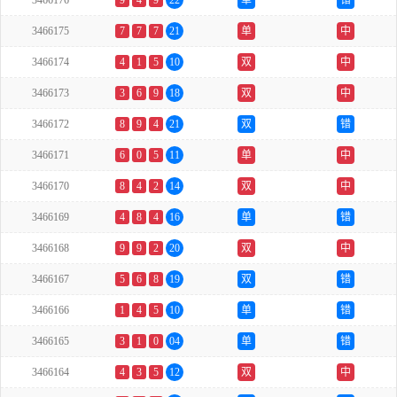
3466176
9
4
9
22
单
错
3466175
7
7
7
21
单
中
3466174
4
1
5
10
双
中
3466173
3
6
9
18
双
中
3466172
8
9
4
21
双
错
3466171
6
0
5
11
单
中
3466170
8
4
2
14
双
中
3466169
4
8
4
16
单
错
3466168
9
9
2
20
双
中
3466167
5
6
8
19
双
错
3466166
1
4
5
10
单
错
3466165
3
1
0
04
单
错
3466164
4
3
5
12
双
中