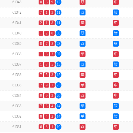
61343
0
3
9
12
双
中
61342
7
1
3
11
双
错
61341
2
1
8
11
单
中
61340
1
2
0
03
双
错
61339
8
7
8
23
双
错
61338
1
3
3
07
单
中
61337
1
7
5
13
双
错
61336
7
5
3
15
单
中
61335
7
9
7
23
单
中
61334
9
9
2
20
双
中
61333
7
3
4
14
单
错
61332
8
4
2
14
单
错
61331
6
3
1
10
双
中