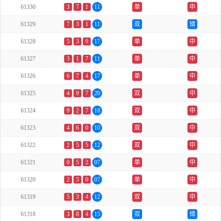
61330
3
7
1
11
单
中
61329
7
3
1
11
双
错
61328
5
3
9
17
单
中
61327
3
1
7
11
单
中
61326
6
7
4
17
单
中
61325
4
9
7
20
双
中
61324
9
2
7
18
双
中
61323
4
6
0
10
双
中
61322
2
5
5
12
双
中
61321
0
5
2
07
单
中
61320
2
5
0
07
单
中
61319
5
3
4
12
双
中
61318
3
8
4
15
双
错