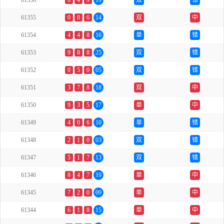
61356
6
4
9
19
双
错
61355
0
8
6
14
双
中
61354
4
4
8
16
单
错
61353
9
8
8
25
双
错
61352
0
5
0
05
双
错
61351
3
7
8
18
双
中
61350
9
3
5
17
单
中
61349
4
0
6
10
单
错
61348
2
1
0
03
双
错
61347
5
1
7
13
双
错
61346
8
4
7
19
单
中
61345
7
2
0
09
单
中
61344
6
1
8
15
单
中