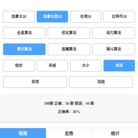
加拿大28
加拿大西28
台湾28
比特币28
全息算法
优化算法
动力算法
青天算法
恶魔算法
祸斗算法
组合
杀组
大小
单双
双项
双组
100期 正确：56 期 错误：44 期
正确率：56%
预测
走势
统计