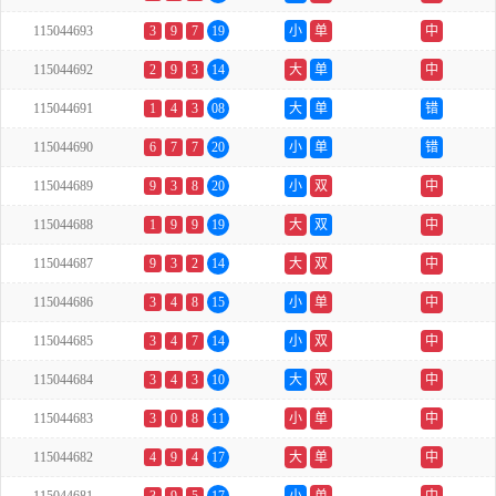
115044693
3
9
7
19
小
单
中
115044692
2
9
3
14
大
单
中
115044691
1
4
3
08
大
单
错
115044690
6
7
7
20
小
单
错
115044689
9
3
8
20
小
双
中
115044688
1
9
9
19
大
双
中
115044687
9
3
2
14
大
双
中
115044686
3
4
8
15
小
单
中
115044685
3
4
7
14
小
双
中
115044684
3
4
3
10
大
双
中
115044683
3
0
8
11
小
单
中
115044682
4
9
4
17
大
单
中