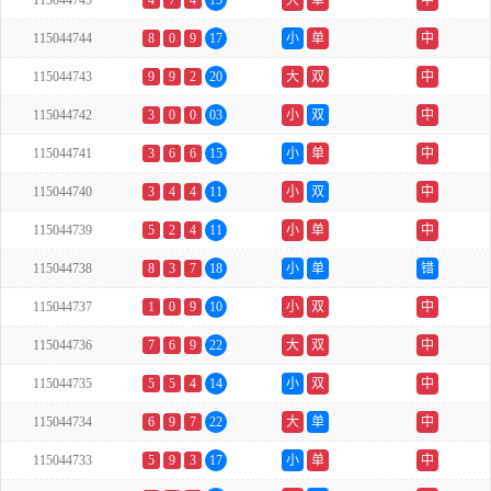
115044745
4
7
4
15
大
单
中
115044744
8
0
9
17
小
单
中
115044743
9
9
2
20
大
双
中
115044742
3
0
0
03
小
双
中
115044741
3
6
6
15
小
单
中
115044740
3
4
4
11
小
双
中
115044739
5
2
4
11
小
单
中
115044738
8
3
7
18
小
单
错
115044737
1
0
9
10
小
双
中
115044736
7
6
9
22
大
双
中
115044735
5
5
4
14
小
双
中
115044734
6
9
7
22
大
单
中
115044733
5
9
3
17
小
单
中