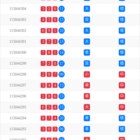
115044304
3
2
6
11
大
错
115044303
4
5
6
15
双
错
115044302
0
9
1
10
大
错
115044301
3
7
3
13
大
错
115044300
7
6
1
14
单
错
115044299
7
2
8
17
双
错
115044298
2
0
7
09
小
中
115044297
5
4
4
13
单
中
115044296
1
8
6
15
单
中
115044295
6
5
4
15
大
中
115044294
9
7
4
20
单
错
115044293
3
0
3
06
单
错