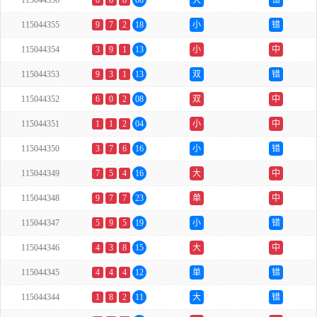
115044356
0
0
8
08
大
错
115044355
9
7
2
18
小
错
115044354
3
9
1
13
小
中
115044353
9
3
1
13
双
错
115044352
6
0
2
08
双
中
115044351
1
1
2
04
小
中
115044350
3
7
6
16
小
错
115044349
7
5
4
16
大
中
115044348
9
7
7
23
单
中
115044347
5
9
5
19
小
错
115044346
4
3
8
15
大
中
115044345
4
4
4
12
单
错
115044344
1
8
2
11
大
错