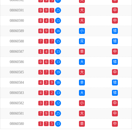
08060592
5
9
3
17
大
中
08060591
9
9
7
25
大
中
08060590
8
4
3
15
大
中
08060589
6
9
1
16
小
错
08060588
7
1
7
15
双
错
08060587
1
4
8
13
单
中
08060586
0
6
7
13
大
错
08060585
5
7
7
19
大
中
08060584
4
3
9
16
单
错
08060583
4
7
2
13
大
错
08060582
3
2
7
12
小
中
08060581
7
9
9
25
大
中
08060580
1
7
5
13
单
中