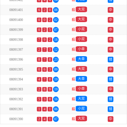
08091402
6
4
4
14
殺
错
大双
08091401
6
2
0
08
殺
中
大双
08091400
0
0
2
02
殺
中
小双
08091399
0
2
5
07
殺
中
小双
08091398
7
9
2
18
殺
中
小单
08091397
2
7
3
12
殺
中
大单
08091396
8
7
8
23
殺
错
大双
08091395
0
6
3
09
殺
中
大单
08091394
4
7
8
19
殺
错
小单
08091393
2
8
9
19
殺
中
大双
08091392
5
3
8
16
殺
错
小双
08091391
1
4
1
06
殺
错
大双
08091390
2
4
1
07
殺
中