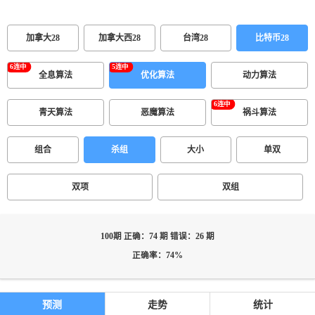
加拿大28
加拿大西28
台湾28
比特币28
全息算法
优化算法
动力算法
青天算法
恶魔算法
祸斗算法
组合
杀组
大小
单双
双项
双组
100期 正确：74 期 错误：26 期
正确率：74%
预测
走势
统计